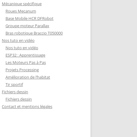
Mécanique spécifique
Roues Mecanum
Base Mobile HCR DFRobot
Groupe moteur Parallax
Bras robotique Braccio T050000
Nos tuto en vidéo
Nos tuto en vidéo
ESP32 : Apprentissage
Les Moteurs Pas à Pas
Projets Processing
Amélioration de l’habitat
Tir sportif
Fichiers dessin
Fichiers dessin
Contact et mentions légales