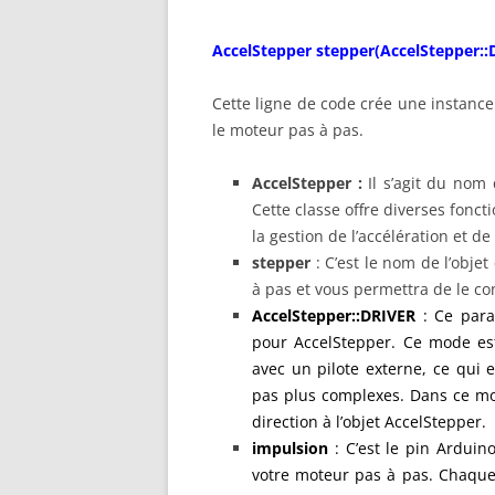
AccelStepper stepper(AccelStepper::D
Cette ligne de code crée une instance
le moteur pas à pas.
AccelStepper
:
Il s’agit du nom
Cette classe offre diverses fonc
la gestion de l’accélération et de 
stepper
: C’est le nom de l’obje
à pas et vous permettra de le co
AccelStepper
::DRIVER
: Ce para
pour AccelStepper. Ce mode est
avec un pilote externe, ce qui
pas plus complexes. Dans ce mod
direction à l’objet AccelStepper.
impulsion
: C’est le pin Arduin
votre moteur pas à pas. Chaque