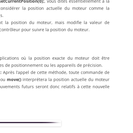
setCurrentPosition
(0);
, vous dites essentiellement à la
considérer la position actuelle du moteur comme la
s.
nt la position du moteur, mais modifie la valeur de
 contrôleur pour suivre la position du moteur.
lications où la position exacte du moteur doit être
 de positionnement ou les appareils de précision.
:
Après l’appel de cette méthode, toute commande de
ou
move()
interprétera la position actuelle du moteur
vements futurs seront donc relatifs à cette nouvelle