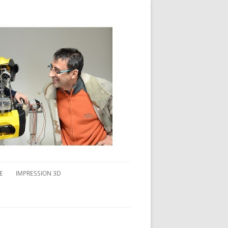
E
IMPRESSION 3D
AVAIL MULTI-ÉCRANS
CONNAITRE L’IMPRESSION 3D
TEST DE DIFFÉRENTS PRODUITS
TPC FLEX 45