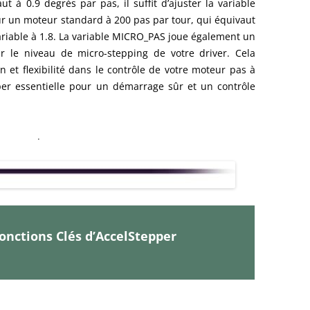
t à 0.9 degrés par pas, il suffit d’ajuster la variable
 un moteur standard à 200 pas par tour, qui équivaut
variable à 1.8. La variable MICRO_PAS joue également un
ir le niveau de micro-stepping de votre driver. Cela
 et flexibilité dans le contrôle de votre moteur pas à
epper essentielle pour un démarrage sûr et un contrôle
.
Fonctions Clés d’AccelStepper