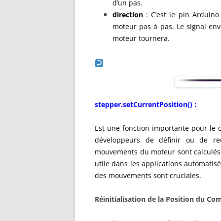
d’un pas.
direction
: C’est le pin Arduino
moteur pas à pas. Le signal env
moteur tournera.
stepper.setCurrentPosition() :
Est une fonction importante pour le 
développeurs de définir ou de red
mouvements du moteur sont calculés. C
utile dans les applications automatisé
des mouvements sont cruciales.
Réinitialisation de la Position du Co