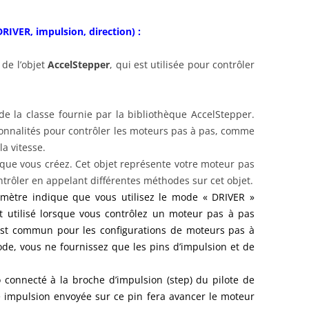
RIVER, impulsion, direction) :
 de l’objet
AccelStepper
, qui est utilisée pour contrôler
 de la classe fournie par la bibliothèque AccelStepper.
tionnalités pour contrôler les moteurs pas à pas, comme
la vitesse.
t que vous créez. Cet objet représente votre moteur pas
ntrôler en appelant différentes méthodes sur cet objet.
mètre indique que vous utilisez le mode « DRIVER »
 utilisé lorsque vous contrôlez un moteur pas à pas
 est commun pour les configurations de moteurs pas à
e, vous ne fournissez que les pins d’impulsion et de
o connecté à la broche d’impulsion (step) du pilote de
 impulsion envoyée sur ce pin fera avancer le moteur