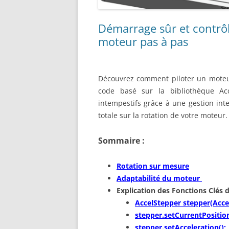
Démarrage sûr et contrôl
moteur pas à pas
Découvrez comment piloter un moteur
code basé sur la bibliothèque Ac
intempestifs grâce à une gestion int
totale sur la rotation de votre moteur.
Sommaire :
Rotation sur mesure
Adaptabilité du moteur
Explication des Fonctions Clés 
AccelStepper stepper(Accel
stepper.setCurrentPosition
stepper.setAcceleration();