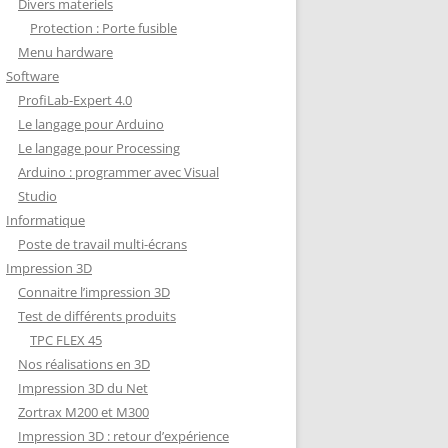
Divers materiels
Protection : Porte fusible
Menu hardware
Software
ProfiLab-Expert 4.0
Le langage pour Arduino
Le langage pour Processing
Arduino : programmer avec Visual
Studio
Informatique
Poste de travail multi-écrans
Impression 3D
Connaitre l’impression 3D
Test de différents produits
TPC FLEX 45
Nos réalisations en 3D
Impression 3D du Net
Zortrax M200 et M300
Impression 3D : retour d’expérience