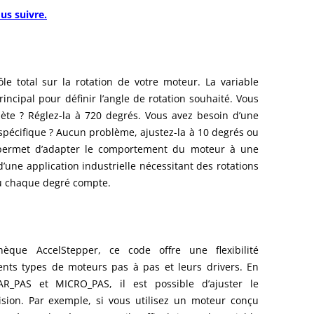
us suivre.
le total sur la rotation de votre moteur. La variable
principal pour définir l’angle de rotation souhaité. Vous
ète ? Réglez-la à 720 degrés. Vous avez besoin d’une
 spécifique ? Aucun problème, ajustez-la à 10 degrés ou
s permet d’adapter le comportement du moteur à une
 d’une application industrielle nécessitant des rotations
 où chaque degré compte.
thèque AccelStepper, ce code offre une flexibilité
ents types de moteurs pas à pas et leurs drivers. En
R_PAS et MICRO_PAS, il est possible d’ajuster le
ion. Par exemple, si vous utilisez un moteur conçu