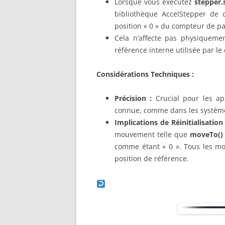
Lorsque vous exécutez
stepper.
bibliothèque AccelStepper de 
position « 0 » du compteur de pa
Cela n’affecte pas physiqueme
référence interne utilisée par le
Considérations Techniques :
Précision :
Crucial pour les app
connue, comme dans les systèmes
Implications de Réinitialisation 
mouvement telle que
moveTo
()
comme étant « 0 ». Tous les mou
position de référence.