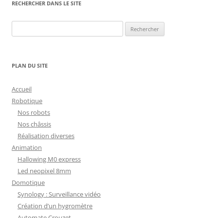
RECHERCHER DANS LE SITE
Rechercher :
PLAN DU SITE
Accueil
Robotique
Nos robots
Nos châssis
Réalisation diverses
Animation
Hallowing M0 express
Led neopixel 8mm
Domotique
Synology : Surveillance vidéo
Création d’un hygromètre
Automate Crouzet