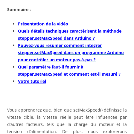
Sommaire :
Présentation de la vidéo
Quels détails techniques caractérisent la méthode
stepper.setMaxSpeed dans Arduino ?
Pouvez-vous résumer comment intégrer
stepper.setMaxSpeed dans un programme Arduino
pour contrôler un moteur pas-à-pas ?
Quel paramètre faut-il fournir à
stepper.setMaxSpeed et comment est-il mesuré ?
Votre tutoriel
.
Vous apprendrez que, bien que setMaxSpeed() définisse la
vitesse cible, la vitesse réelle peut être influencée par
d’autres facteurs, tels que la charge du moteur et la
tension d’alimentation. De plus, nous explorerons