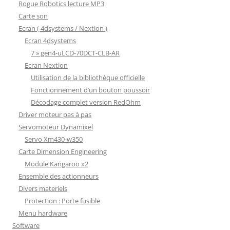
Rogue Robotics lecture MP3
Carte son
Ecran ( 4dsystems / Nextion )
Ecran 4dsystems
7 » gen4-uLCD-70DCT-CLB-AR
Ecran Nextion
Utilisation de la bibliothèque officielle
Fonctionnement d’un bouton poussoir
Décodage complet version RedOhm
Driver moteur pas à pas
Servomoteur Dynamixel
Servo Xm430-w350
Carte Dimension Engineering
Module Kangaroo x2
Ensemble des actionneurs
Divers materiels
Protection : Porte fusible
Menu hardware
Software