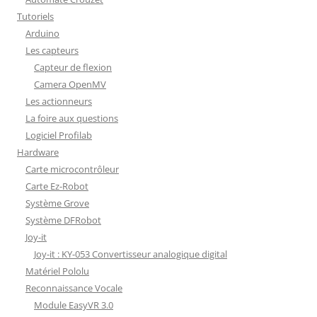
Tutoriels
Arduino
Les capteurs
Capteur de flexion
Camera OpenMV
Les actionneurs
La foire aux questions
Logiciel Profilab
Hardware
Carte microcontrôleur
Carte Ez-Robot
Système Grove
Système DFRobot
Joy-it
Joy-it : KY-053 Convertisseur analogique digital
Matériel Pololu
Reconnaissance Vocale
Module EasyVR 3.0