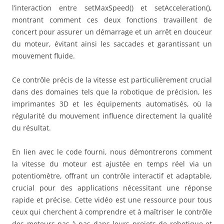
l’interaction entre setMaxSpeed() et setAcceleration(),
montrant comment ces deux fonctions travaillent de
concert pour assurer un démarrage et un arrêt en douceur
du moteur, évitant ainsi les saccades et garantissant un
mouvement fluide.
Ce contrôle précis de la vitesse est particulièrement crucial
dans des domaines tels que la robotique de précision, les
imprimantes 3D et les équipements automatisés, où la
régularité du mouvement influence directement la qualité
du résultat.
En lien avec le code fourni, nous démontrerons comment
la vitesse du moteur est ajustée en temps réel via un
potentiomètre, offrant un contrôle interactif et adaptable,
crucial pour des applications nécessitant une réponse
rapide et précise. Cette vidéo est une ressource pour tous
ceux qui cherchent à comprendre et à maîtriser le contrôle
des moteurs pas-à-pas dans leurs projets de robotique et