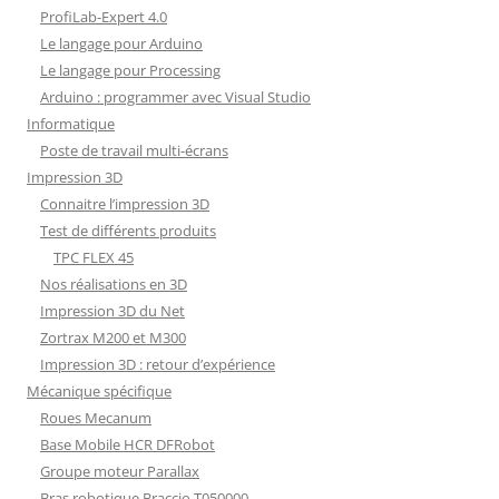
ProfiLab-Expert 4.0
Le langage pour Arduino
Le langage pour Processing
Arduino : programmer avec Visual Studio
Informatique
Poste de travail multi-écrans
Impression 3D
Connaitre l’impression 3D
Test de différents produits
TPC FLEX 45
Nos réalisations en 3D
Impression 3D du Net
Zortrax M200 et M300
Impression 3D : retour d’expérience
Mécanique spécifique
Roues Mecanum
Base Mobile HCR DFRobot
Groupe moteur Parallax
Bras robotique Braccio T050000