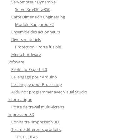
Servomoteur Dynamixel
Servo Xm430-w350
Carte Dimension Engineering
Module Kangaroo x2
Ensemble des actionneurs
Divers materiels
Protection : Porte fusible
Menu hardware
Software
ProfiLab-Expert 4.0
Le langage pour Arduino
Le langage pour Processing
Arduino : programmer avec Visual Studio
Informatique
Poste de travail multi-écrans
Impression 3D
Connaitre l’impression 3D
Test de différents produits
TPC FLEX 45