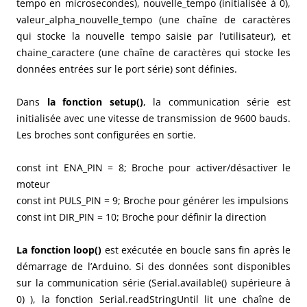
tempo en microsecondes), nouvelle_tempo (initialisée à 0),
valeur_alpha_nouvelle_tempo (une chaîne de caractères
qui stocke la nouvelle tempo saisie par l’utilisateur), et
chaine_caractere (une chaîne de caractères qui stocke les
données entrées sur le port série) sont définies.
Dans
la fonction setup()
, la communication série est
initialisée avec une vitesse de transmission de 9600 bauds.
Les broches sont configurées en sortie.
const int ENA_PIN = 8; Broche pour activer/désactiver le
moteur
const int PULS_PIN = 9; Broche pour générer les impulsions
const int DIR_PIN = 10; Broche pour définir la direction
La fonction loop()
est exécutée en boucle sans fin après le
démarrage de l’Arduino. Si des données sont disponibles
sur la communication série (Serial.available() supérieure à
0) ), la fonction Serial.readStringUntil lit une chaîne de