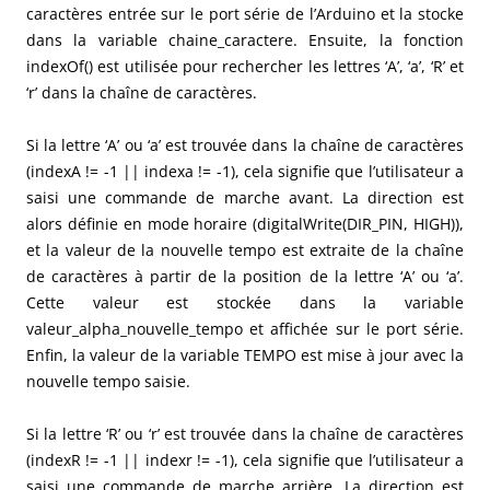
caractères entrée sur le port série de l’Arduino et la stocke
dans la variable chaine_caractere. Ensuite, la fonction
indexOf() est utilisée pour rechercher les lettres ‘A’, ‘a’, ‘R’ et
‘r’ dans la chaîne de caractères.
Si la lettre ‘A’ ou ‘a’ est trouvée dans la chaîne de caractères
(indexA != -1 || indexa != -1), cela signifie que l’utilisateur a
saisi une commande de marche avant. La direction est
alors définie en mode horaire (digitalWrite(DIR_PIN, HIGH)),
et la valeur de la nouvelle tempo est extraite de la chaîne
de caractères à partir de la position de la lettre ‘A’ ou ‘a’.
Cette valeur est stockée dans la variable
valeur_alpha_nouvelle_tempo et affichée sur le port série.
Enfin, la valeur de la variable TEMPO est mise à jour avec la
nouvelle tempo saisie.
Si la lettre ‘R’ ou ‘r’ est trouvée dans la chaîne de caractères
(indexR != -1 || indexr != -1), cela signifie que l’utilisateur a
saisi une commande de marche arrière. La direction est