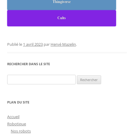
Thingiverse
Cults
Publié le
1 avril 2023
par
Hervé Mazelin
.
RECHERCHER DANS LE SITE
Rechercher :
PLAN DU SITE
Accueil
Robotique
Nos robots