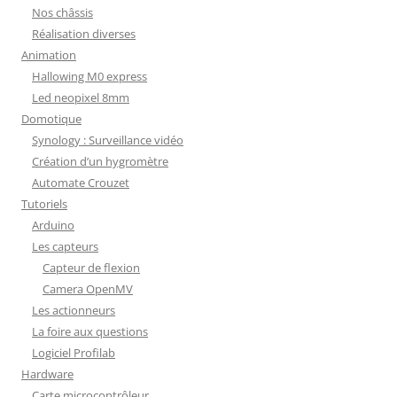
Nos châssis
Réalisation diverses
Animation
Hallowing M0 express
Led neopixel 8mm
Domotique
Synology : Surveillance vidéo
Création d’un hygromètre
Automate Crouzet
Tutoriels
Arduino
Les capteurs
Capteur de flexion
Camera OpenMV
Les actionneurs
La foire aux questions
Logiciel Profilab
Hardware
Carte microcontrôleur