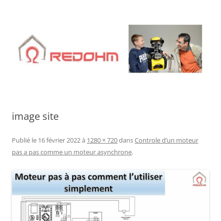
Aller
au
contenu
image site
Publié le
16 février 2022
à
1280 × 720
dans
Controle d’un moteur
pas a pas comme un moteur asynchrone
.