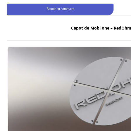
Retour au sommaire
Capot de Mobi one – RedOh