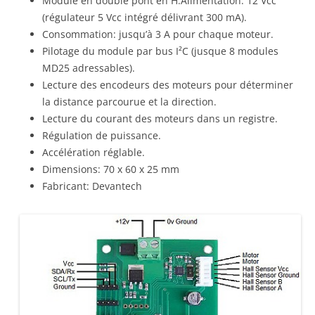
Module en double pont en H.Alimentation: 12 Vcc
(régulateur 5 Vcc intégré délivrant 300 mA).
Consommation: jusqu’à 3 A pour chaque moteur.
Pilotage du module par bus I²C (jusque 8 modules
MD25 adressables).
Lecture des encodeurs des moteurs pour déterminer
la distance parcourue et la direction.
Lecture du courant des moteurs dans un registre.
Régulation de puissance.
Accélération réglable.
Dimensions: 70 x 60 x 25 mm
Fabricant: Devantech