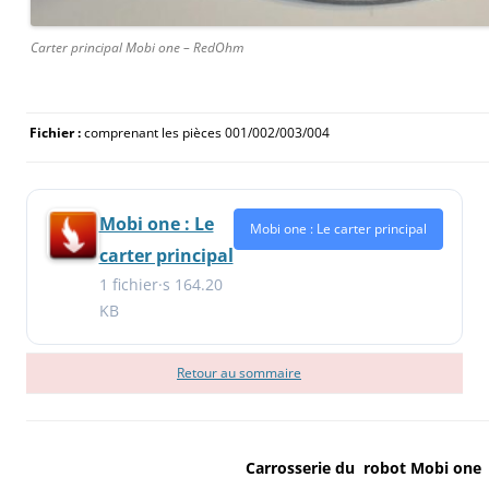
Carter principal Mobi one – RedOhm
Fichier :
comprenant les pièces 001/002/003/004
Mobi one : Le
Mobi one : Le carter principal
carter principal
1 fichier·s
164.20
KB
Retour au sommaire
Carrosserie du robot Mobi one