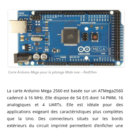
Carte Arduino Mega pour le pilotage Mobi one – RedOhm
La carte Arduino Mega 2560 est basée sur un ATMega2560
cadencé à 16 MHz. Elle dispose de 54 E/S dont 14 PWM, 16
analogiques et 4 UARTs. Elle est idéale pour des
applications exigeant des caractéristiques plus complètes
que la Uno. Des connecteurs situés sur les bords
extérieurs du circuit imprimé permettent d’enficher une