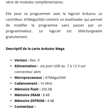
série de modules complémentaires.
Elle peut se programmer avec le logiciel Arduino. Le
contrôleur ATMega2560 contient un bootloader qui permet
de modifier le programme sans passer par un
programmateur. Le logiciel est téléchargeable
gratuitement.
Descriptif de la carte Arduino Mega
Version :
Rev. 3
Alimentation :
via port USB ou 7 à 12 V sur
connecteur alim
Microprocesseur :
ATMega2560
Cadencement :
16 MHz
Mémoire flash :
256 kB
Mémoire SRAM :
8 kB
Mémoire EEPROM :
4 kB
Connecteur :