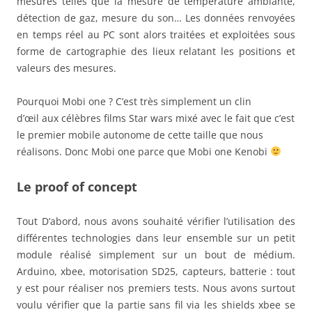
mesures telles que la mesure de température ambiante,
détection de gaz, mesure du son… Les données renvoyées
en temps réel au PC sont alors traitées et exploitées sous
forme de cartographie des lieux relatant les positions et
valeurs des mesures.
Pourquoi Mobi one ? C’est très simplement un clin
d’œil aux célèbres films Star wars mixé avec le fait que c’est
le premier mobile autonome de cette taille que nous
réalisons. Donc Mobi one parce que Mobi one Kenobi
Le proof of concept
Tout D’abord, nous avons souhaité vérifier l’utilisation des
différentes technologies dans leur ensemble sur un petit
module réalisé simplement sur un bout de médium.
Arduino, xbee, motorisation SD25, capteurs, batterie : tout
y est pour réaliser nos premiers tests. Nous avons surtout
voulu vérifier que la partie sans fil via les shields xbee se