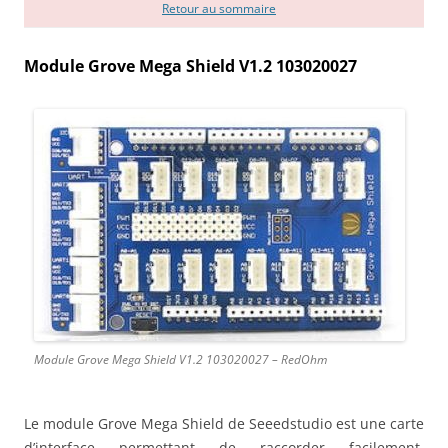
Retour au sommaire
Module Grove Mega Shield V1.2 103020027
Module Grove Mega Shield V1.2 103020027 – RedOhm
Le module Grove Mega Shield de Seeedstudio est une carte
d’interface permettant de raccorder facilement,