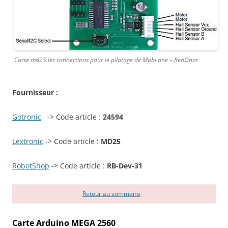
Carte md25 les connections pour le pilotage de Mobi one – RedOhm
Fournisseur :
Gotronic
-> Code article :
24594
Lextronic
-> Code article :
MD25
RobotShop
-> Code article :
RB-Dev-31
Retour au sommaire
Carte Arduino MEGA 2560