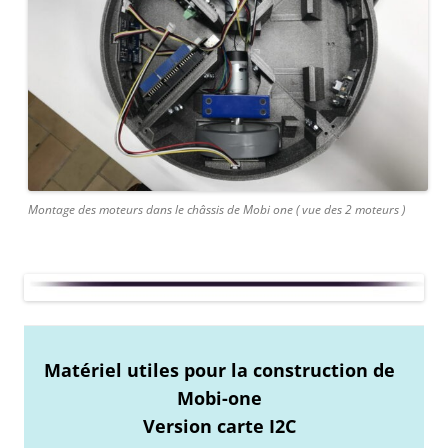
Montage des moteurs dans le châssis de Mobi one ( vue des 2 moteurs )
Matériel utiles pour la construction de
Mobi-one
Version carte I2C