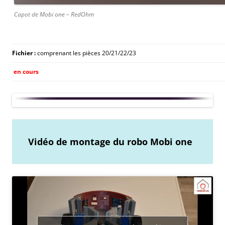
Capot de Mobi one – RedOhm
Fichier :
comprenant les pièces 20/21/22/23
en cours
Vidéo de montage du robo Mobi one