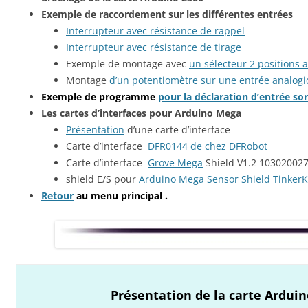
Exemple de raccordement sur les différentes entrées
Interrupteur avec résistance de rappel
Interrupteur avec résistance de tirage
Exemple de montage avec
un sélecteur 2 positions 
Montage
d’un potentiomètre sur une entrée analog
Exemple de programme
pour la déclaration d’entrée so
Les cartes d’interfaces pour Arduino Mega
Présentation
d’une carte d’interface
Carte d’interface
DFR0144 de chez DFRobot
Carte d’interface
Grove Mega
Shield V1.2 10302002
shield E/S pour
Arduino Mega Sensor Shield TinkerK
Retour
au menu principal .
Présentation de la carte Ardui