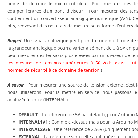
peine de détruire le microcontrôleur. Pour mesurer des ten
équiper l’entrée d’un pont diviseur . Pour mesurer des ten
contiennent un convertisseur analogique-numérique (A/N). Ce
bits, renvoyant des résultats de mesure sous forme d’entiers d
Rappel
:Un signal analogique peut prendre une multitude de 
la grandeur analogique pourra varier aisément de 0 à 5V en pa
peut mesurer des tensions plus élevées par un diviseur de ten
les mesures de tensions supérieures à 50 Volts exige l’util
normes de sécurité à ce domaine de tension
)
A savoir
: Pour mesurer une source de tension externe ,c’est l
nous utiliserons .Pour la mettre en service ,nous passons 
analogReference (INTERNAL )
DEFAULT
: La référence de 5V par défaut ( pour Arduino 
INTERNAL1V1
: Comme ci-dessus mais pour la Arduino 
INTERNAL2V56
: Une référence de 2.56V (uniquement po
EXTERNAL
: La référence sera celle appliquée sur la broc