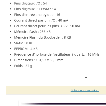
Pins digitaux I/O : 54
Pins digitaux I/O PWM : 14
Pins d’entrée analogique : 16
Courant direct par pin I/O : 40 mA
Courant direct pour les pins 3,3 V : 50 mA
Mémoire flash : 256 KB
Mémoire Flash du Bootloader : 8 KB
SRAM : 8 KB
EEPROM : 4 KB
Fréquence d’horloge de l’oscillateur à quartz : 16 MHz
Dimensions : 101,52 x 53,3 mm
Poids : 37 g
–
Retour au sommaire .