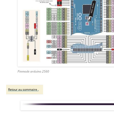
Pinmode arduino 2560
Retour au sommaire .