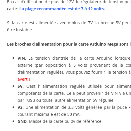
En cas d’utilisation de plus de 12V, le régulateur de tension 
carte.
La plage recommandée est de 7 à 12 volts
.
Si la carte est alimentée avec moins de 7V, la broche 5V peut
être instable.
Les broches d’alimentation pour la carte Arduino Mega sont l
VIN.
La tension d’entrée de la carte Arduino lorsqu’el
externe (par opposition à 5 volts provenant de la c
d’alimentation régulée). Vous pouvez fournir la tension à
averti)
5V.
C’est l’ alimentation régulée utilisée pour alimen
composants de la carte. Cela peut provenir de VIN via u
par l’USB ou toute autre alimentation 5V régulée.
V3.
Une alimentation de 3,3 volts générée par la puce
courant maximale est de 50 mA.
GND
. Masse de la carte ou 0v de référence