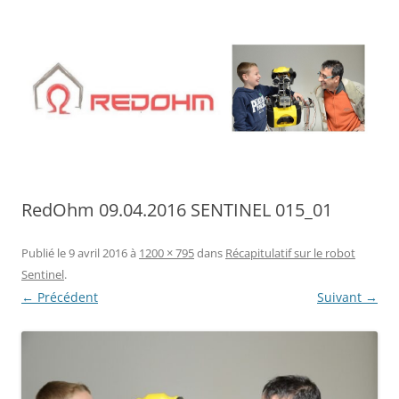
Aller
au
contenu
RedOhm 09.04.2016 SENTINEL 015_01
Publié le
9 avril 2016
à
1200 × 795
dans
Récapitulatif sur le robot
Sentinel
.
← Précédent
Suivant →