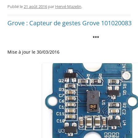
Publié le
21 août 2016
par
Hervé Mazelin
.
Grove : Capteur de gestes Grove 101020083
***
Mise à jour le 30/03/2016