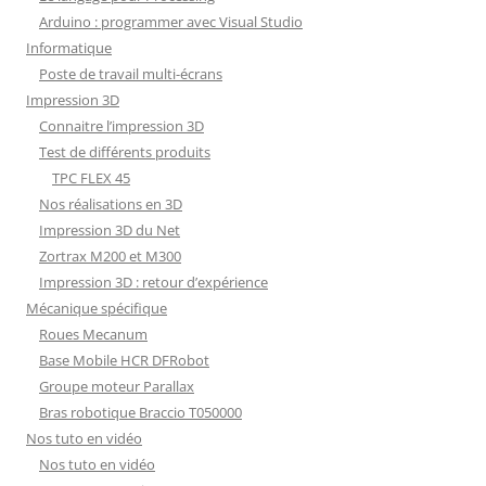
Arduino : programmer avec Visual Studio
Informatique
Poste de travail multi-écrans
Impression 3D
Connaitre l’impression 3D
Test de différents produits
TPC FLEX 45
Nos réalisations en 3D
Impression 3D du Net
Zortrax M200 et M300
Impression 3D : retour d’expérience
Mécanique spécifique
Roues Mecanum
Base Mobile HCR DFRobot
Groupe moteur Parallax
Bras robotique Braccio T050000
Nos tuto en vidéo
Nos tuto en vidéo