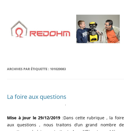
Aller
au
contenu
ARCHIVES PAR ÉTIQUETTE :
101020083
La foire aux questions
.
Mise à jour le 29/12/2019
:Dans cette rubrique , la foire
aux questions , nous traitons d’un grand nombre de