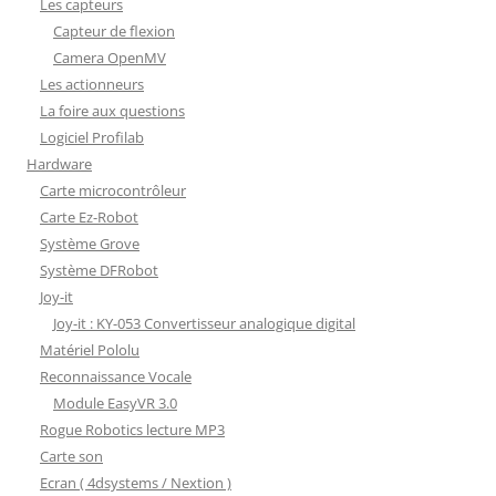
Les capteurs
Capteur de flexion
Camera OpenMV
Les actionneurs
La foire aux questions
Logiciel Profilab
Hardware
Carte microcontrôleur
Carte Ez-Robot
Système Grove
Système DFRobot
Joy-it
Joy-it : KY-053 Convertisseur analogique digital
Matériel Pololu
Reconnaissance Vocale
Module EasyVR 3.0
Rogue Robotics lecture MP3
Carte son
Ecran ( 4dsystems / Nextion )