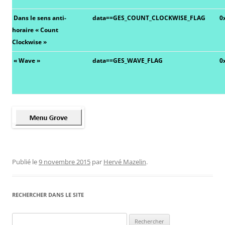
Dans le sens anti-
data==GES_COUNT_CLOCKWISE_FLAG
0
horaire « Count
Clockwise »
« Wave »
data==GES_WAVE_FLAG
0
Publié le
9 novembre 2015
par
Hervé Mazelin
.
RECHERCHER DANS LE SITE
Rechercher :