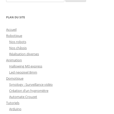
PLAN DU SITE
Accueil
Robotique
Nos robots
Nos châssis
Réalisation diverses
Animation
Hallowing M0 express
Led neopixel 8mm
Domotique
Synology : Surveillance vidéo
Création d’un hygromètre
Automate Crouzet
Tutoriels
Arduino