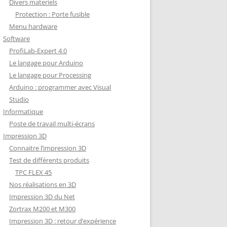
Divers materiels
Protection : Porte fusible
Menu hardware
Software
ProfiLab-Expert 4.0
Le langage pour Arduino
Le langage pour Processing
Arduino : programmer avec Visual
Studio
Informatique
Poste de travail multi-écrans
Impression 3D
Connaitre l’impression 3D
Test de différents produits
TPC FLEX 45
Nos réalisations en 3D
Impression 3D du Net
Zortrax M200 et M300
Impression 3D : retour d’expérience