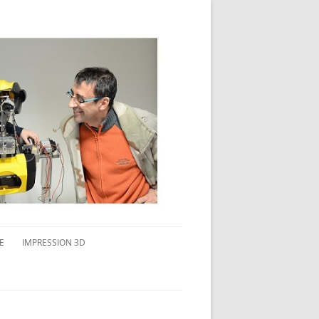
E
IMPRESSION 3D
AVAIL MULTI-ÉCRANS
CONNAITRE L’IMPRESSION 3D
TEST DE DIFFÉRENTS PRODUITS
TPC FLEX 45