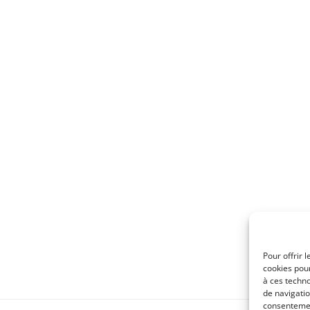
Pour offrir 
cookies pour
à ces techn
de navigatio
consentement