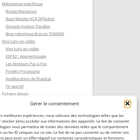
Mécanique spécifique
Roues Mecanum
Base Mobile HCR DFRobot
Groupe moteur Parallax
Bras robotique Braccio T050000
Nos tuto en vidéo
Nos tuto en vidéo
ESP32 : Apprentissage
Les Moteurs Pas à Pas
Projets Processing
Amélioration de l’habitat
Tir sportif
Fichiers dessin
Fichiers dessin
Gérer le consentement
Contact et mentions légales
les meilleures expériences, nous utilisons des technologies telles que les
 stocker et/ou accéder aux informations des appareils. Le fait de consentir
ologies nous permettra de traiter des données telles que le comportement
n ou les ID uniques sur ce site. Le fait de ne pas consentir ou de retirer son
 peut avoir un effet négatif sur certaines caractéristiques et fonctions.