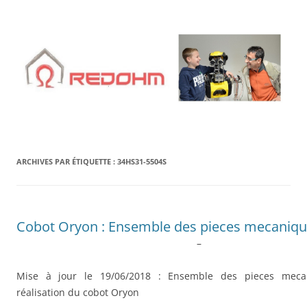
Aller
au
contenu
ARCHIVES PAR ÉTIQUETTE :
34HS31-5504S
Cobot Oryon : Ensemble des pieces mecaniq
–
Mise à jour le 19/06/2018 : Ensemble des pieces meca
réalisation du cobot Oryon