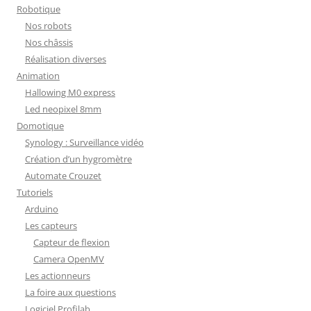
Robotique
Nos robots
Nos châssis
Réalisation diverses
Animation
Hallowing M0 express
Led neopixel 8mm
Domotique
Synology : Surveillance vidéo
Création d’un hygromètre
Automate Crouzet
Tutoriels
Arduino
Les capteurs
Capteur de flexion
Camera OpenMV
Les actionneurs
La foire aux questions
Logiciel Profilab