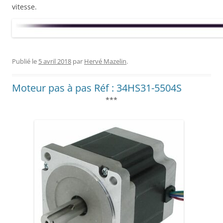
vitesse.
Publié le
5 avril 2018
par
Hervé Mazelin
.
Moteur pas à pas Réf : 34HS31-5504S
***