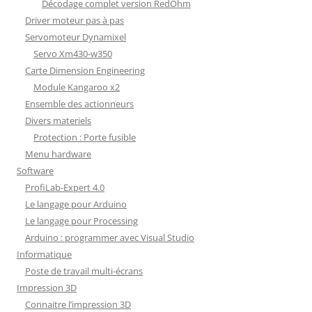
Décodage complet version RedOhm
Driver moteur pas à pas
Servomoteur Dynamixel
Servo Xm430-w350
Carte Dimension Engineering
Module Kangaroo x2
Ensemble des actionneurs
Divers materiels
Protection : Porte fusible
Menu hardware
Software
ProfiLab-Expert 4.0
Le langage pour Arduino
Le langage pour Processing
Arduino : programmer avec Visual Studio
Informatique
Poste de travail multi-écrans
Impression 3D
Connaitre l’impression 3D