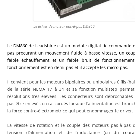
Le driver de moteur pas-à-pas DM860
Le DM860 de Leadshine est un module digital de commande d
pas procurant un mouvement fluide à basse vitesse, un cou
faible échauffement et un faible bruit de fonctionneme
fonctionnement est en demi-pas et il accepte les micro-pas.
Il convient pour les moteurs bipolaires ou unipolaires 6 fils (half 
de la série NEMA 17 à 34 et sa fonction multistep permet 
résolutions très élevées. Les connecteurs sont débrochables
pas être enlevés ou raccordés lorsque l’alimentation est bran
la force contre-électromotrice qui peut endommager le driver.
La vitesse de rotation et le couple des moteurs pas-à-pas
tension d’alimentation et de l’inductance (ou du coura