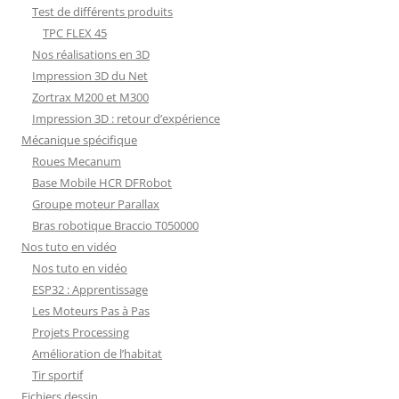
Test de différents produits
TPC FLEX 45
Nos réalisations en 3D
Impression 3D du Net
Zortrax M200 et M300
Impression 3D : retour d’expérience
Mécanique spécifique
Roues Mecanum
Base Mobile HCR DFRobot
Groupe moteur Parallax
Bras robotique Braccio T050000
Nos tuto en vidéo
Nos tuto en vidéo
ESP32 : Apprentissage
Les Moteurs Pas à Pas
Projets Processing
Amélioration de l’habitat
Tir sportif
Fichiers dessin