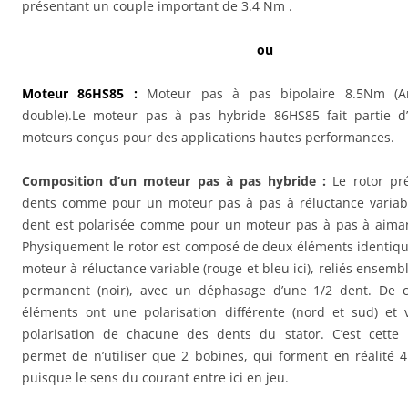
présentant un couple important de 3.4 Nm .
ou
Moteur 86HS85 :
Moteur pas à pas bipolaire 8.5Nm (A
double).Le moteur pas à pas hybride 86HS85 fait partie
moteurs conçus pour des applications hautes performances.
Composition d’un moteur pas à pas hybride :
Le rotor pr
dents comme pour un moteur pas à pas à réluctance variab
dent est polarisée comme pour un moteur pas à pas à aima
Physiquement le rotor est composé de deux éléments identiqu
moteur à réluctance variable (rouge et bleu ici), reliés ensem
permanent (noir), avec un déphasage d’une 1/2 dent. De c
éléments ont une polarisation différente (nord et sud) et 
polarisation de chacune des dents du stator. C’est cette 
permet de n’utiliser que 2 bobines, qui forment en réalité 4 
puisque le sens du courant entre ici en jeu.