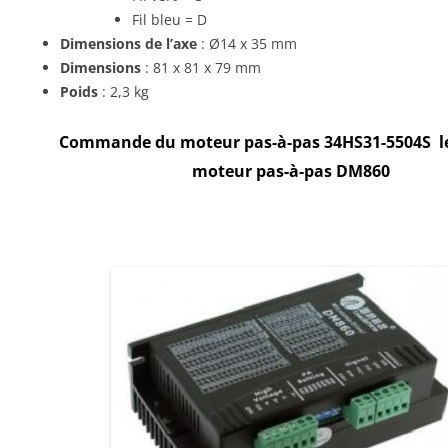
Fil bleu = D
Dimensions de l’axe
: Ø14 x 35 mm
Dimensions
: 81 x 81 x 79 mm
Poids
: 2,3 kg
Commande du moteur pas-à-pas 34HS31-5504S le
moteur pas-à-pas DM860