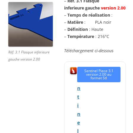
–
Réf. 3.1 Flasque
inferieure gauche
version 2.00
–
Temps de réalisation
:
–
Matière
: PLA noir
–
Définition
: Haute
–
Température
: 216°C
Téléchargement ci-dessous
Réf. 3.1 Flasque inferieure
gauche version 2.00
S
Sentinel Piece 3.1
version 2.00 au
format Stl
e
n
t
i
n
e
l