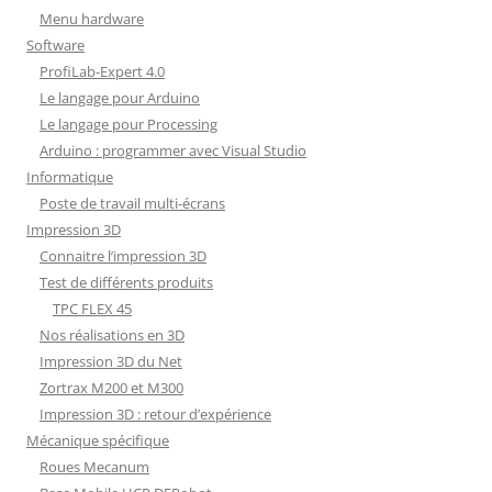
Menu hardware
Software
ProfiLab-Expert 4.0
Le langage pour Arduino
Le langage pour Processing
Arduino : programmer avec Visual Studio
Informatique
Poste de travail multi-écrans
Impression 3D
Connaitre l’impression 3D
Test de différents produits
TPC FLEX 45
Nos réalisations en 3D
Impression 3D du Net
Zortrax M200 et M300
Impression 3D : retour d’expérience
Mécanique spécifique
Roues Mecanum