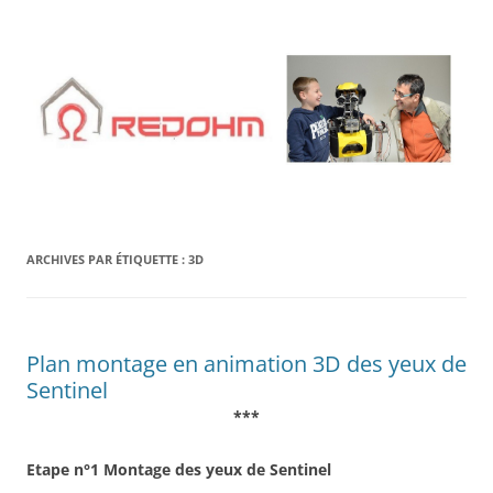
Aller
au
contenu
ARCHIVES PAR ÉTIQUETTE :
3D
Plan montage en animation 3D des yeux de
Sentinel
***
Etape n°1 Montage des yeux de Sentinel