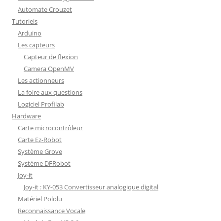
Automate Crouzet
Tutoriels
Arduino
Les capteurs
Capteur de flexion
Camera OpenMV
Les actionneurs
La foire aux questions
Logiciel Profilab
Hardware
Carte microcontrôleur
Carte Ez-Robot
Système Grove
Système DFRobot
Joy-it
Joy-it : KY-053 Convertisseur analogique digital
Matériel Pololu
Reconnaissance Vocale