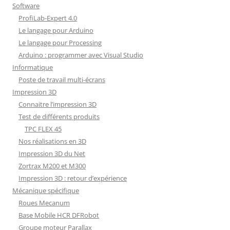
Software
ProfiLab-Expert 4.0
Le langage pour Arduino
Le langage pour Processing
Arduino : programmer avec Visual Studio
Informatique
Poste de travail multi-écrans
Impression 3D
Connaitre l’impression 3D
Test de différents produits
TPC FLEX 45
Nos réalisations en 3D
Impression 3D du Net
Zortrax M200 et M300
Impression 3D : retour d’expérience
Mécanique spécifique
Roues Mecanum
Base Mobile HCR DFRobot
Groupe moteur Parallax