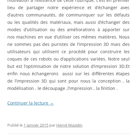
motivation à l’existence de cette rubrique, c’est en premier
lieu de partager notre expérience et d’échanger avec
d’autres communautés, de communiquer sur les défauts
ou les qualités des matériaux, mais aussi d’échanger des
modes d’utilisation ou des améliorations à apporter sur
nos machines en vue d’utiliser ces mêmes matières. Nous
ne sommes pas des puristes de l’impression 3D mais des
utilisateurs qui utilisent ce procédé pour construire les
coques de ces robots ou d’applications variées. Notre seul
but est l’optimisation de notre solution d’impression 3D.Et
enfin nous échangerons aussi sur les différentes étapes
de l’impression 3D qui sont pour nous la conception , la
modélisation , le découpage ,l’impression , la finition .
Continuer la lecture
→
Publié le
1 janvier 2015
par
Hervé Mazelin
.