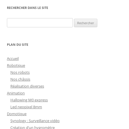
RECHERCHER DANS LE SITE
Rechercher :
PLAN DU SITE
Accueil
Robotique
Nos robots
Nos châssis
Réalisation diverses
Animation
Hallowing M0 express
Led neopixel 8mm
Domotique
Synology : Surveillance vidéo
Création d’un hygromètre