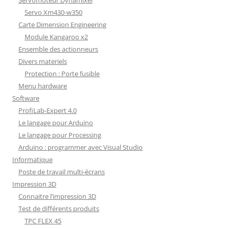
Servo Xm430-w350
Carte Dimension Engineering
Module Kangaroo x2
Ensemble des actionneurs
Divers materiels
Protection : Porte fusible
Menu hardware
Software
ProfiLab-Expert 4.0
Le langage pour Arduino
Le langage pour Processing
Arduino : programmer avec Visual Studio
Informatique
Poste de travail multi-écrans
Impression 3D
Connaitre l’impression 3D
Test de différents produits
TPC FLEX 45