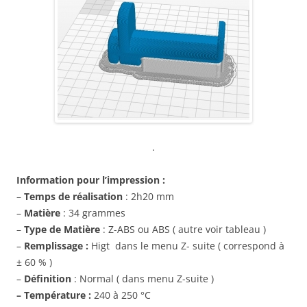
.
Information pour l’impression :
–
Temps de réalisation
: 2h20 mm
–
Matière
: 34 grammes
–
Type de Matière
: Z-ABS ou ABS ( autre voir tableau )
–
Remplissage :
Higt dans le menu Z- suite ( correspond à
± 60 % )
–
Définition
: Normal ( dans menu Z-suite )
– Température :
240 à 250 °C