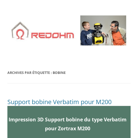
Aller
au
contenu
ARCHIVES PAR ÉTIQUETTE :
BOBINE
Support bobine Verbatim pour M200
Impression 3D Support bobine du type Verbatim
pour Zortrax M200