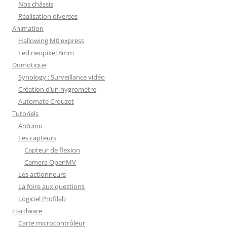
Nos châssis
Réalisation diverses
Animation
Hallowing M0 express
Led neopixel 8mm
Domotique
Synology : Surveillance vidéo
Création d’un hygromètre
Automate Crouzet
Tutoriels
Arduino
Les capteurs
Capteur de flexion
Camera OpenMV
Les actionneurs
La foire aux questions
Logiciel Profilab
Hardware
Carte microcontrôleur