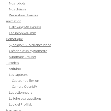
Nos robots
Nos châssis
Réalisation diverses
Animation
Hallowing M0 express
Led neopixel 8mm
Domotique
Synology : Surveillance vidéo
Création d’un hygromètre
Automate Crouzet
Tutoriels
Arduino
Les capteurs
Capteur de flexion
Camera OpenMV
Les actionneurs
La foire aux questions
Logiciel Profilab
Hardware