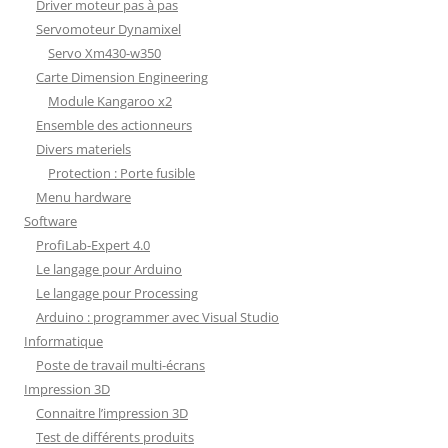
Driver moteur pas à pas
Servomoteur Dynamixel
Servo Xm430-w350
Carte Dimension Engineering
Module Kangaroo x2
Ensemble des actionneurs
Divers materiels
Protection : Porte fusible
Menu hardware
Software
ProfiLab-Expert 4.0
Le langage pour Arduino
Le langage pour Processing
Arduino : programmer avec Visual Studio
Informatique
Poste de travail multi-écrans
Impression 3D
Connaitre l’impression 3D
Test de différents produits