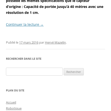
possède les mêmes spécifications que le capteur
d’origine : Capacité de portée jusqu’à 40 mètres avec une
résolution de 1 cm.
Continuer la lecture
→
Publié le
17 mars 2016
par
Hervé Mazelin
.
RECHERCHER DANS LE SITE
Rechercher :
PLAN DU SITE
Accueil
Robotique