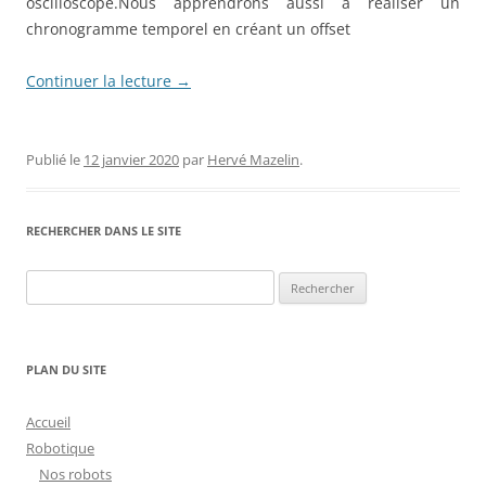
oscilloscope.Nous apprendrons aussi à réaliser un
chronogramme temporel en créant un offset
Continuer la lecture
→
Publié le
12 janvier 2020
par
Hervé Mazelin
.
RECHERCHER DANS LE SITE
Rechercher :
PLAN DU SITE
Accueil
Robotique
Nos robots