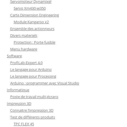
Servomoteur Dynamixel
Servo Xm430-w350
Carte Dimension Engineering
Module Kangaroo x2
Ensemble des actionneurs
Divers materiels
Protection : Porte fusible
Menu hardware
Software
ProfiLab-Expert 4.0
Le langage pour Arduino
Le langage pour Processing
Arduino : programmer avec Visual Studio
Informatique
Poste de travail multi-écrans
Impression 3D
Connaitre l’impression 3D
Test de différents produits
TPC FLEX 45