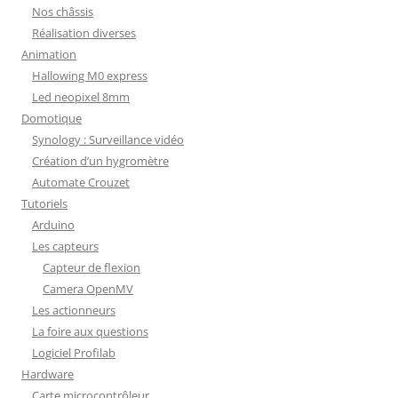
Nos châssis
Réalisation diverses
Animation
Hallowing M0 express
Led neopixel 8mm
Domotique
Synology : Surveillance vidéo
Création d’un hygromètre
Automate Crouzet
Tutoriels
Arduino
Les capteurs
Capteur de flexion
Camera OpenMV
Les actionneurs
La foire aux questions
Logiciel Profilab
Hardware
Carte microcontrôleur