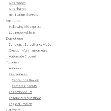
Nos robots
Nos châssis
Réalisation diverses
Animation
Hallowing M0 express
Led neopixel 8mm
Domotique
Synology : Surveillance vidéo
Création d’un hygromètre
Automate Crouzet
Tutoriels
Arduino
Les capteurs
Capteur de flexion
Camera OpenMV
Les actionneurs
La foire aux questions
Logiciel Profilab
Hardware