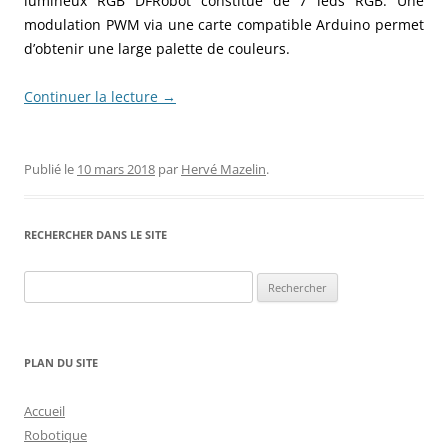
lumineux RGB DFRobot constitué de 7 leds RGB. Une
modulation PWM via une carte compatible Arduino permet
d’obtenir une large palette de couleurs.
Continuer la lecture
→
Publié le
10 mars 2018
par
Hervé Mazelin
.
RECHERCHER DANS LE SITE
Rechercher :
PLAN DU SITE
Accueil
Robotique