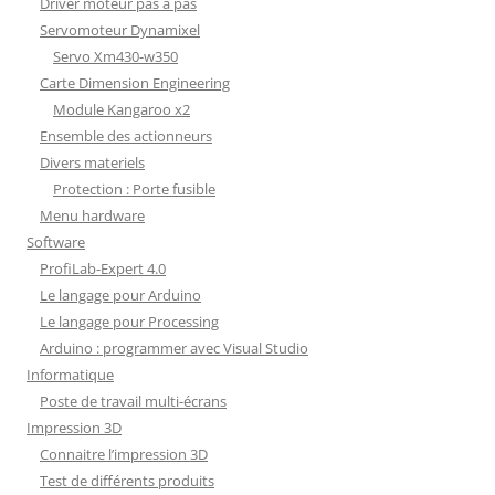
Driver moteur pas à pas
Servomoteur Dynamixel
Servo Xm430-w350
Carte Dimension Engineering
Module Kangaroo x2
Ensemble des actionneurs
Divers materiels
Protection : Porte fusible
Menu hardware
Software
ProfiLab-Expert 4.0
Le langage pour Arduino
Le langage pour Processing
Arduino : programmer avec Visual Studio
Informatique
Poste de travail multi-écrans
Impression 3D
Connaitre l’impression 3D
Test de différents produits