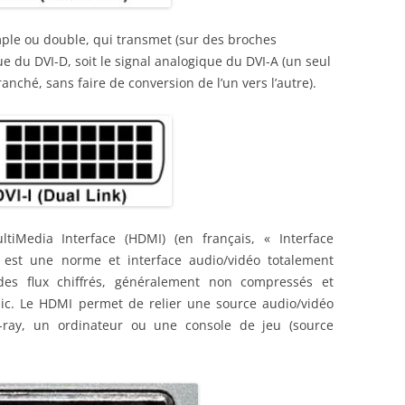
imple ou double, qui transmet (sur des broches
e du DVI-D, soit le signal analogique du DVI-A (un seul
ranché, sans faire de conversion de l’un vers l’autre).
ltiMedia Interface (HDMI) (en français, « Interface
) est une norme et interface audio/vidéo totalement
es flux chiffrés, généralement non compressés et
ic. Le HDMI permet de relier une source audio/vidéo
ay, un ordinateur ou une console de jeu (source