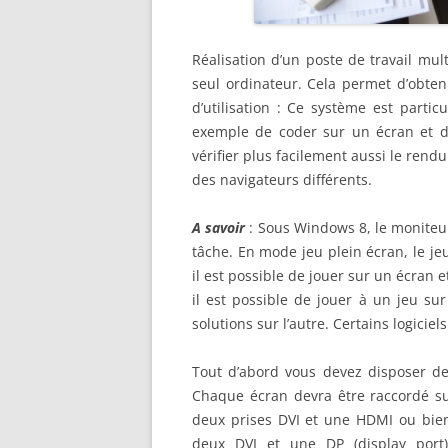
Réalisation d’un poste de travail mult
seul ordinateur. Cela permet d’obten
d’utilisation : Ce système est parti
exemple de coder sur un écran et d
vérifier plus facilement aussi le rend
des navigateurs différents.
A savoir
: Sous Windows 8, le moniteur
tâche. En mode jeu plein écran, le jeu
il est possible de jouer sur un écran e
il est possible de jouer à un jeu sur
solutions sur l’autre. Certains logici
Tout d’abord vous devez disposer de
Chaque écran devra être raccordé sur
deux prises DVI et une HDMI ou bi
deux DVI et une DP (display port)