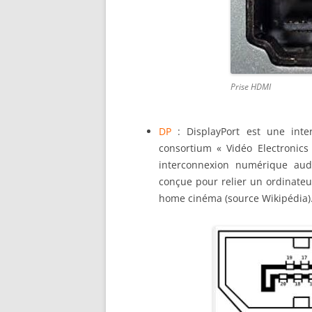
Prise HDMI
DP
: DisplayPort est une int
consortium « Vidéo Electronics 
interconnexion numérique audio
conçue pour relier un ordinateu
home cinéma (source Wikipédia)