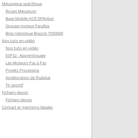
Mécanique spécifique
Roues Mecanum
Base Mobile HCR DFRobot
Groupe moteur Parallax
Bras robotique Braccio T050000
Nos tuto en vidéo
Nos tuto en vidéo
ESP32 : Apprentissage
Les Moteurs Pas à Pas
Projets Processing
Amélioration de l’habitat
Tir sportif
Fichiers dessin
Fichiers dessin
Contact et mentions légales