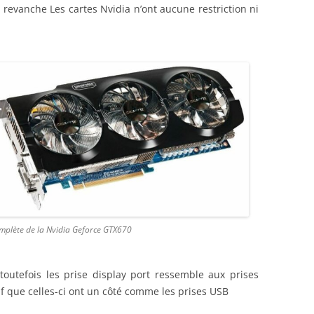
revanche Les cartes Nvidia n’ont aucune restriction ni
mplète de la Nvidia Geforce GTX670
 toutefois les prise display port ressemble aux prises
f que celles-ci ont un côté comme les prises USB