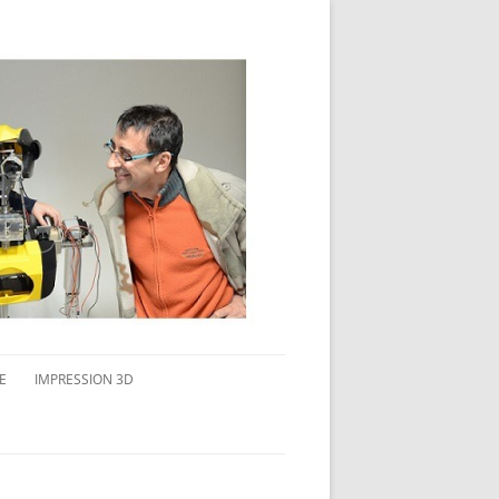
E
IMPRESSION 3D
AVAIL MULTI-ÉCRANS
CONNAITRE L’IMPRESSION 3D
TEST DE DIFFÉRENTS PRODUITS
TPC FLEX 45