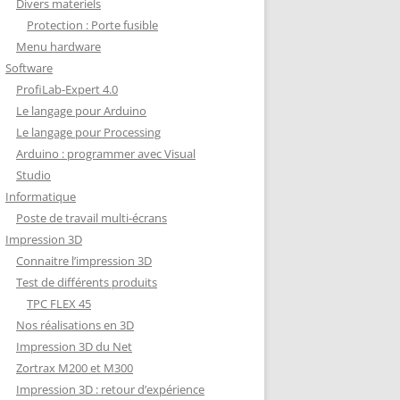
Divers materiels
Protection : Porte fusible
Menu hardware
Software
ProfiLab-Expert 4.0
Le langage pour Arduino
Le langage pour Processing
Arduino : programmer avec Visual
Studio
Informatique
Poste de travail multi-écrans
Impression 3D
Connaitre l’impression 3D
Test de différents produits
TPC FLEX 45
Nos réalisations en 3D
Impression 3D du Net
Zortrax M200 et M300
Impression 3D : retour d’expérience