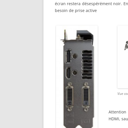
écran restera désespérément noir. En 
besoin de prise active
Vue co
Attention
HDMI, sau