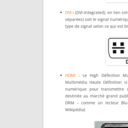
DVI-I
(DVI-Integrated), en lien s
séparées) soit le signal numériqu
type de signal selon ce qui est b
HDMI
: Le High Définition Mu
Multimédia Haute Définition »
numérique pour transmettre d
destinée au marché grand publ
DRM – comme un lecteur Blu-r
Wikipédia)