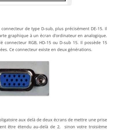
connecteur de type D-sub, plus précisément DE-15. Il
carte graphique à un écran d’ordinateur en analogique.
lé connecteur RGB, HD-15 ou D-sub 15. Il possède 15
gées. Ce connecteur existe en deux générations.
bligatoire aux delà de deux écrans de mettre une prise
ent être étendu au-delà de 2, sinon votre troisième