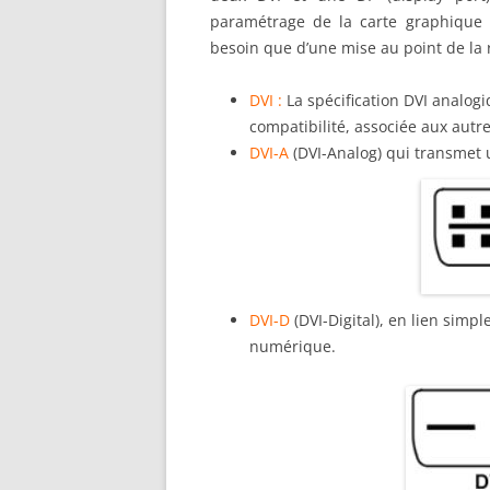
paramétrage de la carte graphique p
besoin que d’une mise au point de la 
DVI :
La spécification DVI analogi
compatibilité, associée aux autr
DVI-A
(DVI-Analog) qui transmet 
DVI-D
(DVI-Digital), en lien simp
numérique.