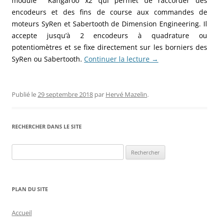
module Kangaroo x2 qui permet de raccorder des
encodeurs et des fins de course aux commandes de
moteurs SyRen et Sabertooth de Dimension Engineering. Il
accepte jusqu’à 2 encodeurs à quadrature ou
potentiomètres et se fixe directement sur les borniers des
SyRen ou Sabertooth.
Continuer la lecture
→
Publié le
29 septembre 2018
par
Hervé Mazelin
.
RECHERCHER DANS LE SITE
Rechercher :
PLAN DU SITE
Accueil