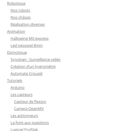
Robotique
Nos robots
Nos châssis
Réalisation diverses
Animation
Hallowing M0 express
Led neopixel 8mm
Domotique
Synology : Surveillance vidéo
Création d’un hygromètre
Automate Crouzet
Tutoriels
Arduino
Les capteurs
Capteur de flexion
Camera OpenMV
Les actionneurs
La foire aux questions
Logiciel Profilab