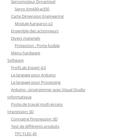
Servomoteur Dynamixel
Servo Xm430-w350
Carte Dimension Engineering
Module Kangaroo x2
Ensemble des actionneurs
Divers materiels
Protection : Porte fusible
Menu hardware
Software
ProfiLab-Expert 4.0
Le langage pour Arduino
Le langage pour Processing
Arduino : programmer avec Visual Studio
Informatique
Poste de travail multi-écrans
Impression 3D
Connaitre l’impression 3D
Test de différents produits
TPC FLEX 45