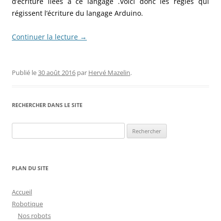
d’écriture liées à ce langage .Voici donc les règles qui
régissent l’écriture du langage Arduino.
Continuer la lecture
→
Publié le
30 août 2016
par
Hervé Mazelin
.
RECHERCHER DANS LE SITE
Rechercher :
PLAN DU SITE
Accueil
Robotique
Nos robots