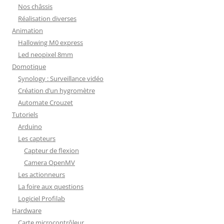
Nos châssis
Réalisation diverses
Animation
Hallowing M0 express
Led neopixel 8mm
Domotique
Synology : Surveillance vidéo
Création d’un hygromètre
Automate Crouzet
Tutoriels
Arduino
Les capteurs
Capteur de flexion
Camera OpenMV
Les actionneurs
La foire aux questions
Logiciel Profilab
Hardware
Carte microcontrôleur