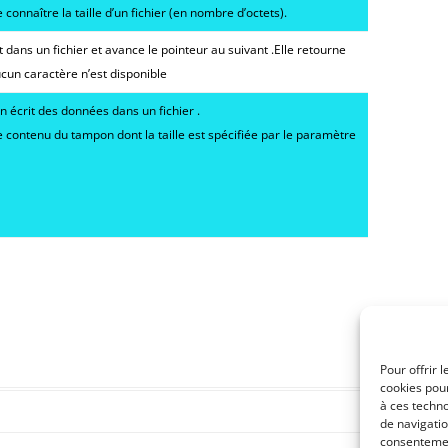
connaître la taille d’un fichier (en nombre d’octets).
t dans un fichier et avance le pointeur au suivant .Elle retourne
aucun caractère n’est disponible
on écrit des données dans un fichier .
le contenu du tampon dont la taille est spécifiée par le paramètre
Pour offrir 
cookies pour
à ces techn
de navigatio
consentement