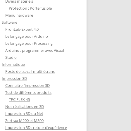
Divers materiels
Protection : Porte fusible
Menu hardware
Software
ProfiLab-Expert 4.0
Le langage pour Arduino
Le langage pour Processing
Arduino : programmer avec Visual
Studio
Informatique
Poste de travail multi-écrans
Impression 3D
Connaitre l’impression 3D
Test de différents produits
TPC FLEX 45
Nos réalisations en 3D
Impression 3D du Net
Zortrax M200 et M300
Impression 3D : retour d’expérience