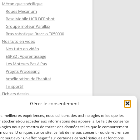
Mécanique spécifique
Roues Mecanum
Base Mobile HCR DFRobot
Groupe moteur Parallax
Bras robotique Braccio T050000
Nos tuto en vidéo
Nos tuto en vidéo
ESP32 : Apprentissage
Les Moteurs Pas à Pas
Projets Processing
Amélioration de l’habitat
Tir sportif
Fichiers dessin
Fichiers dessin
Gérer le consentement
Contact et mentions légales
les meilleures expériences, nous utilisons des technologies telles que les
 stocker et/ou accéder aux informations des appareils. Le fait de consentir
ologies nous permettra de traiter des données telles que le comportement
n ou les ID uniques sur ce site. Le fait de ne pas consentir ou de retirer son
 peut avoir un effet négatif sur certaines caractéristiques et fonctions.