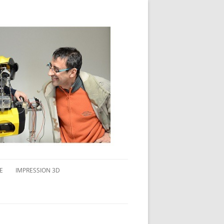
E
IMPRESSION 3D
AVAIL MULTI-ÉCRANS
CONNAITRE L’IMPRESSION 3D
TEST DE DIFFÉRENTS PRODUITS
TPC FLEX 45