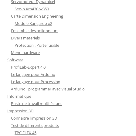
Servomoteur Dynamixel
Servo Xm430-w350
Carte Dimension Engineering
Module Kangaroo x2
Ensemble des actionneurs
Divers materiels
Protection : Porte fusible
Menu hardware
Software
ProfiLab-Expert 4.0
Le langage pour Arduino
Le langage pour Processing
Arduino : programmer avec Visual Studio
Informatique
Poste de travail multi-écrans
Impression 3D
Connaitre l’impression 3D
Test de différents produits
TPC FLEX 45