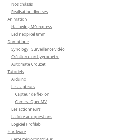
Nos châssis
Réalisation diverses
Animation
Hallowing M0 express
Led neopixel 8mm
Domotique
Synology : Surveillance vidéo
Création d’un hygromètre
Automate Crouzet
Tutoriels
Arduino
Les capteurs
Capteur de flexion
Camera OpenMV
Les actionneurs
La foire aux questions
Logiciel Profilab
Hardware
Carte microcontrôleur