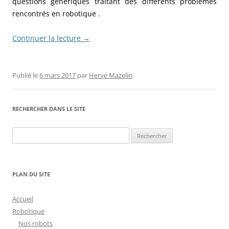
questions génériques traitant des différents problèmes
rencontrés en robotique .
Continuer la lecture
→
Publié le
6 mars 2017
par
Hervé Mazelin
.
RECHERCHER DANS LE SITE
Rechercher :
PLAN DU SITE
Accueil
Robotique
Nos robots