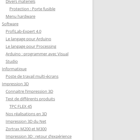
Divers materiels
Protection : Porte fusible
Menu hardware
Software
ProfiLab-Expert 4.0
Le langage pour Arduino
Le langage pour Processing
Arduino : programmer avec Visual
Studio
Informatique
Poste de travail multi-écrans
Impression 3D
Connaitre l’impression 3D
Test de différents produits
TPC FLEX 45
Nos réalisations en 3D
Impression 3D du Net
Zortrax M200 et M300
Impression 3D : retour d’expérience