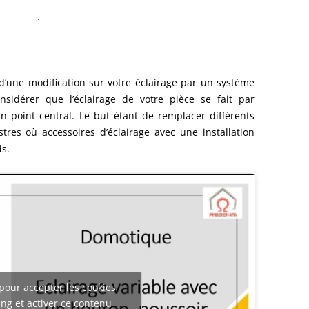
.
 d’une modification sur votre éclairage par un système
onsidérer que l’éclairage de votre pièce se fait par
un point central. Le but étant de remplacer différents
stres où accessoires d’éclairage avec une installation
ds.
pour accepter les cookies
ng et activer ce contenu