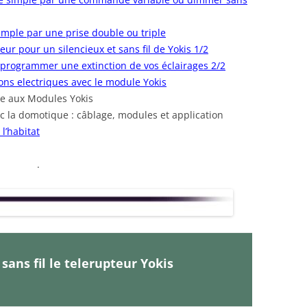
mple par une prise double ou triple
r pour un silencieux et sans fil de Yokis 1/2
programmer une extinction de vos éclairages 2/2
ions electriques avec le module Yokis
ce aux Modules Yokis
ec la domotique : câblage, modules et application
l’habitat
.
sans fil le telerupteur Yokis