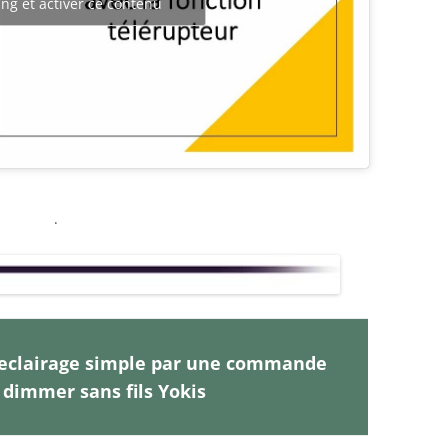
ng et activer ce contenu
.
clairage simple par une commande
 dimmer sans fils Yokis