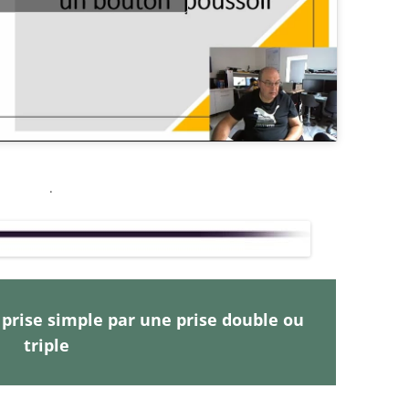
.
rise simple par une prise double ou
triple