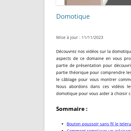
Domotique
Mise à jour : 11/11/2023
Découvrez nos vidéos sur la domotiqu
aspects de ce domaine en vous prop
partie de présentation pour découvrir
partie théorique pour comprendre les
le câblage pour vous montrer commen
Nous abordons dans ces vidéos les
domotique pour vous aider à choisir c
Sommaire :
Bouton poussoir sans fil le teler
Comment remplacer un eclairag