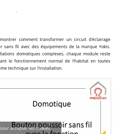
.
 montrer comment transformer un circuit d’éclairage
ur sans fil avec des équipements de la marque Yokis.
allations domotiques complexes, chaque module reste
ant le fonctionnement normal de l’habitat en toutes
e technique sur l’installation.
pour accepter les cookies