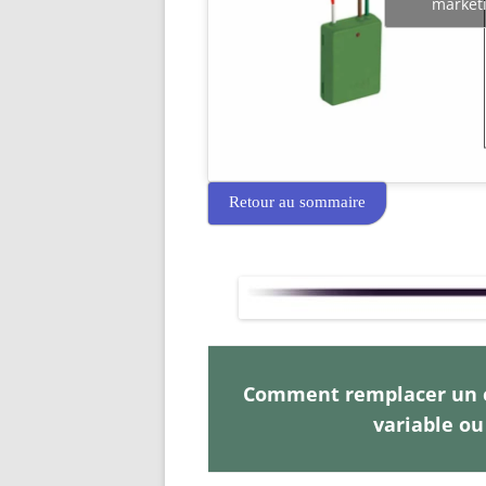
marketi
Retour au sommaire
Comment remplacer un e
variable ou