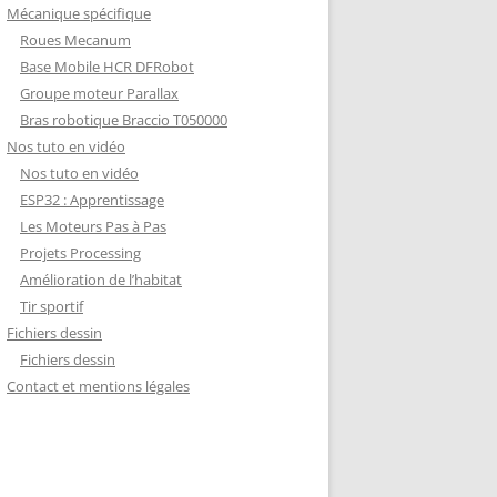
Mécanique spécifique
Roues Mecanum
Base Mobile HCR DFRobot
Groupe moteur Parallax
Bras robotique Braccio T050000
Nos tuto en vidéo
Nos tuto en vidéo
ESP32 : Apprentissage
Les Moteurs Pas à Pas
Projets Processing
Amélioration de l’habitat
Tir sportif
Fichiers dessin
Fichiers dessin
Contact et mentions légales