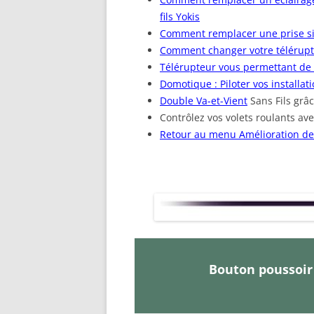
fils Yokis
Comment remplacer une prise si
Comment changer votre télérupteu
Télérupteur vous permettant de 
Domotique : Piloter vos installat
Double Va-et-Vient
Sans Fils grâ
Contrôlez vos volets roulants av
Retour au menu Amélioration de 
Bouton poussoir 