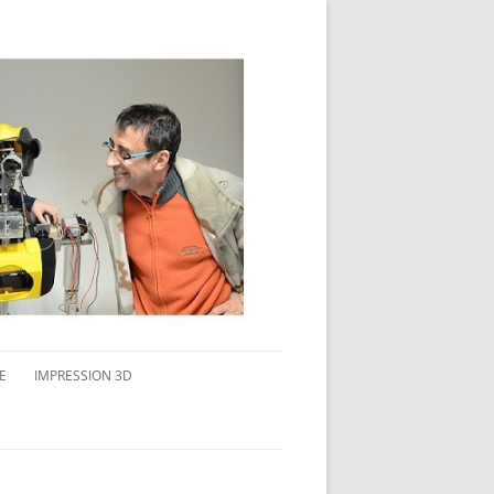
E
IMPRESSION 3D
AVAIL MULTI-ÉCRANS
CONNAITRE L’IMPRESSION 3D
TEST DE DIFFÉRENTS PRODUITS
TPC FLEX 45