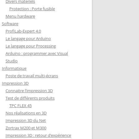
Divers materiels
Protection : Porte fusible
Menu hardware
Software
ProfiLab-Expert 4.0
Le langage pour Arduino
Le langage pour Processing
Arduino : programmer avec Visual
Studio
Informatique
Poste de travail multi-écrans
Impression 3D
Connaitre l’impression 3D
Test de différents produits
TPC FLEX 45
Nos réalisations en 3D
Impression 3D du Net
Zortrax M200 et M300
Impression 3D : retour d’expérience