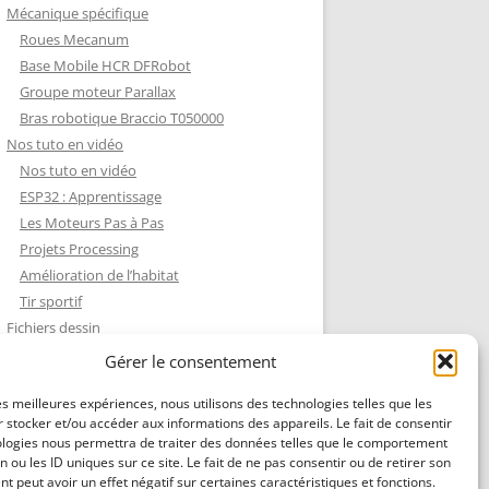
Mécanique spécifique
Roues Mecanum
Base Mobile HCR DFRobot
Groupe moteur Parallax
Bras robotique Braccio T050000
Nos tuto en vidéo
Nos tuto en vidéo
ESP32 : Apprentissage
Les Moteurs Pas à Pas
Projets Processing
Amélioration de l’habitat
Tir sportif
Fichiers dessin
Fichiers dessin
Gérer le consentement
Contact et mentions légales
les meilleures expériences, nous utilisons des technologies telles que les
 stocker et/ou accéder aux informations des appareils. Le fait de consentir
ologies nous permettra de traiter des données telles que le comportement
n ou les ID uniques sur ce site. Le fait de ne pas consentir ou de retirer son
 peut avoir un effet négatif sur certaines caractéristiques et fonctions.