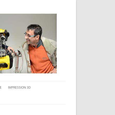
E
IMPRESSION 3D
AVAIL MULTI-ÉCRANS
CONNAITRE L’IMPRESSION 3D
TEST DE DIFFÉRENTS PRODUITS
TPC FLEX 45