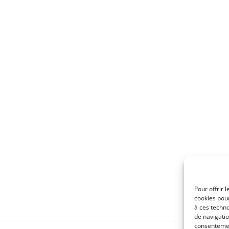
Pour offrir 
cookies pour
à ces techn
de navigatio
consentement