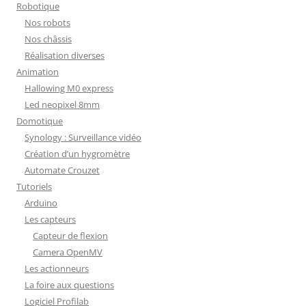
Robotique
Nos robots
Nos châssis
Réalisation diverses
Animation
Hallowing M0 express
Led neopixel 8mm
Domotique
Synology : Surveillance vidéo
Création d’un hygromètre
Automate Crouzet
Tutoriels
Arduino
Les capteurs
Capteur de flexion
Camera OpenMV
Les actionneurs
La foire aux questions
Logiciel Profilab