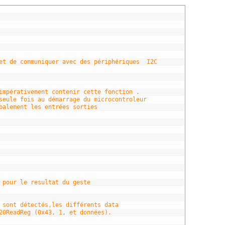
et de communiquer avec des périphériques  I2C
impérativement contenir cette fonction .  
seule fois au démarrage du microcontroleur
balement les entrées sorties
 pour le resultat du geste 
 sont détectés,les différents data
20ReadReg (0x43, 1, et données).