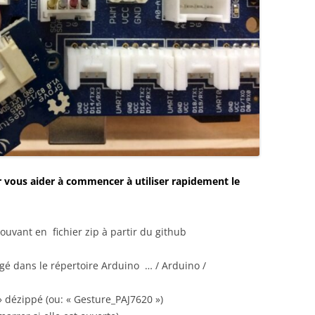
 vous aider à commencer à utiliser rapidement le
ouvant en fichier zip à partir du github
gé dans le répertoire Arduino … / Arduino /
 dézippé (ou: « Gesture_PAJ7620 »)