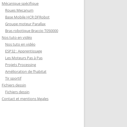
Mécanique spécifique
Roues Mecanum
Base Mobile HCR DFRobot
Groupe moteur Parallax
Bras robotique Braccio T050000
Nos tuto en vidéo
Nos tuto en vidéo
ESP32 : Apprentissage
Les Moteurs Pas à Pas
Projets Processing
Amélioration de l’habitat
Tir sportif
Fichiers dessin
Fichiers dessin
Contact et mentions légales