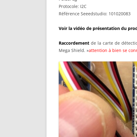
Protocole: I2C
Référence Seeedstudio: 101020083
Voir la vidéo de présentation du prod
Raccordeme
n
t
de la carte de détecti
Mega Shield. »
attention à bien se con