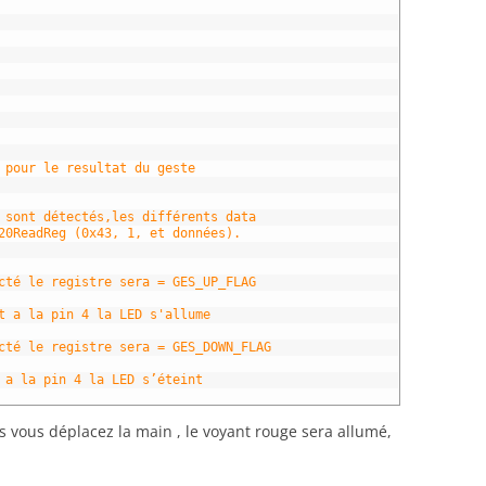
 pour le resultat du geste 
 sont détectés,les différents data
20ReadReg (0x43, 1, et données).
cté le registre sera = GES_UP_FLAG
t a la pin 4 la LED s'allume
cté le registre sera = GES_DOWN_FLAG
 a la pin 4 la LED s’éteint
vous déplacez la main , le voyant rouge sera allumé,