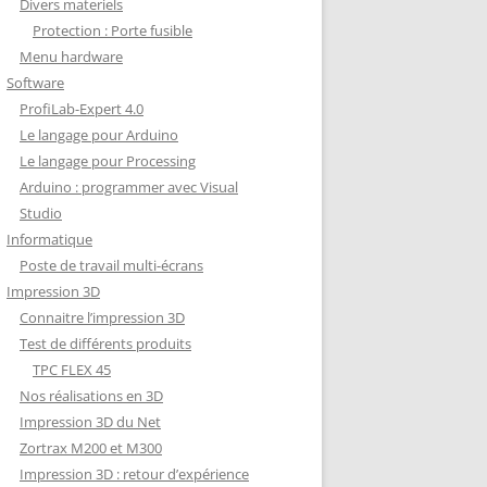
Divers materiels
Protection : Porte fusible
Menu hardware
Software
ProfiLab-Expert 4.0
Le langage pour Arduino
Le langage pour Processing
Arduino : programmer avec Visual
Studio
Informatique
Poste de travail multi-écrans
Impression 3D
Connaitre l’impression 3D
Test de différents produits
TPC FLEX 45
Nos réalisations en 3D
Impression 3D du Net
Zortrax M200 et M300
Impression 3D : retour d’expérience