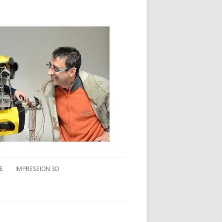
E
IMPRESSION 3D
AVAIL MULTI-ÉCRANS
CONNAITRE L’IMPRESSION 3D
TEST DE DIFFÉRENTS PRODUITS
TPC FLEX 45