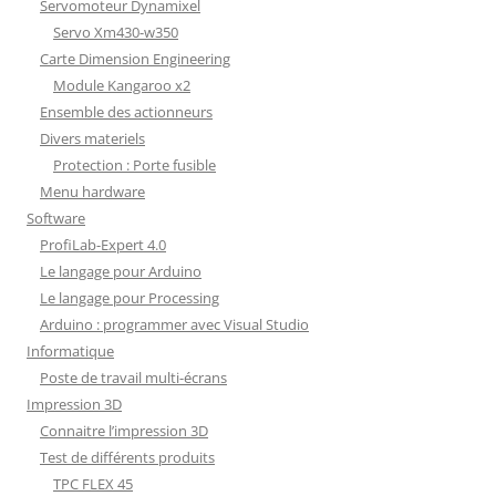
Servomoteur Dynamixel
Servo Xm430-w350
Carte Dimension Engineering
Module Kangaroo x2
Ensemble des actionneurs
Divers materiels
Protection : Porte fusible
Menu hardware
Software
ProfiLab-Expert 4.0
Le langage pour Arduino
Le langage pour Processing
Arduino : programmer avec Visual Studio
Informatique
Poste de travail multi-écrans
Impression 3D
Connaitre l’impression 3D
Test de différents produits
TPC FLEX 45