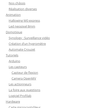
Nos châssis
Réalisation diverses
Animation
Hallowing M0 express
Led neopixel 8mm
Domotique
Synology : Surveillance vidéo
Création d’un hygromètre
Automate Crouzet
Tutoriels
Arduino
Les capteurs
Capteur de flexion
Camera OpenMV
Les actionneurs
La foire aux questions
Logiciel Profilab
Hardware
Carte microcontrôleur