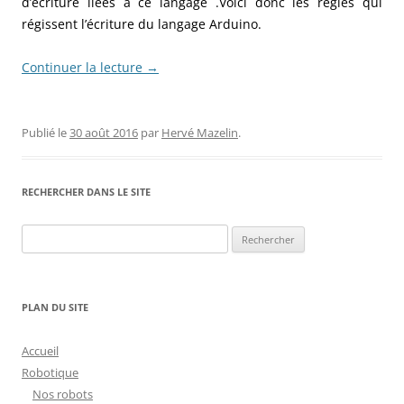
d’écriture liées à ce langage .Voici donc les règles qui
régissent l’écriture du langage Arduino.
Continuer la lecture
→
Publié le
30 août 2016
par
Hervé Mazelin
.
RECHERCHER DANS LE SITE
Rechercher :
PLAN DU SITE
Accueil
Robotique
Nos robots