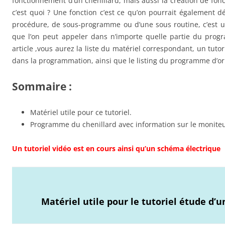
fonctionnement d’un chenillard, mais aussi la création de fonc
c’est quoi ? Une fonction c’est ce qu’on pourrait également 
procédure, de sous-programme ou d’une sous routine, c’est u
que l’on peut appeler dans n’importe quelle partie du prog
article ,vous aurez la liste du matériel correspondant, un tuto
dans la programmation, ainsi que le listing du programme d’or
Sommaire :
Matériel utile pour ce tutoriel.
Programme du chenillard avec information sur le monite
Un tutoriel vidéo est en cours ainsi qu’un schéma électrique
Matériel utile pour le tutoriel étude d’