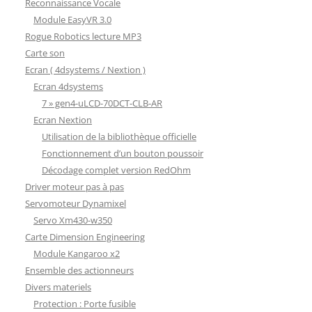
Reconnaissance Vocale
Module EasyVR 3.0
Rogue Robotics lecture MP3
Carte son
Ecran ( 4dsystems / Nextion )
Ecran 4dsystems
7 » gen4-uLCD-70DCT-CLB-AR
Ecran Nextion
Utilisation de la bibliothèque officielle
Fonctionnement d’un bouton poussoir
Décodage complet version RedOhm
Driver moteur pas à pas
Servomoteur Dynamixel
Servo Xm430-w350
Carte Dimension Engineering
Module Kangaroo x2
Ensemble des actionneurs
Divers materiels
Protection : Porte fusible