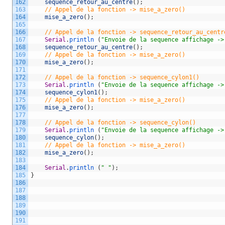
162
sequence_retour_au_centre
(
)
;
163
// Appel de la fonction -> mise_a_zero()
164
mise_a_zero
(
)
;
165
166
// Appel de la fonction -> sequence_retour_au_centr
167
Serial
.
println
(
"Envoie de la sequence affichage ->
168
sequence_retour_au_centre
(
)
;
169
// Appel de la fonction -> mise_a_zero() 
170
mise_a_zero
(
)
;
171
172
// Appel de la fonction -> sequence_cylon1()
173
Serial
.
println
(
"Envoie de la sequence affichage ->
174
sequence_cylon1
(
)
;
175
// Appel de la fonction -> mise_a_zero() 
176
mise_a_zero
(
)
;
177
178
// Appel de la fonction -> sequence_cylon()
179
Serial
.
println
(
"Envoie de la sequence affichage ->
180
sequence_cylon
(
)
;
181
// Appel de la fonction -> mise_a_zero() 
182
mise_a_zero
(
)
;
183
184
Serial
.
println
(
" "
)
;
185
}
186
187
188
189
190
191