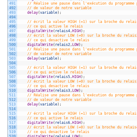
491
// Réalise une pause dans l'exécution du programme 
492
// de valeur de notre variable
493
delay
(
variable
)
;
494
495
// écrit la valeur HIGH (=1) sur la broche du relai
496
// ce qui active le relais 
497
digitalWrite
(
relais4
,
HIGH
)
;
498
// écrit la valeur LOW (=0) sur la broche du relais
499
// ce qui desactive le relais 
500
digitalWrite
(
relais2
,
LOW
)
;
501
// Réalise une pause dans l'exécution du programme 
502
// de valeur de notre variable
503
delay
(
variable
)
;
504
505
// écrit la valeur HIGH (=1) sur la broche du relai
506
// ce qui active le relais 
507
digitalWrite
(
relais5
,
HIGH
)
;
508
// écrit la valeur LOW (=0) sur la broche du relais
509
// ce qui desactive le relais 
510
digitalWrite
(
relais3
,
LOW
)
;
511
// Réalise une pause dans l'exécution du programme 
512
// de valeur de notre variable
513
delay
(
variable
)
;
514
515
// écrit la valeur HIGH (=1) sur la broche du relai
516
// ce qui active le relais 
517
digitalWrite
(
relais6
,
HIGH
)
;
518
// écrit la valeur LOW (=0) sur la broche du relais
519
// ce qui desactive le relais 
520
digitalWrite
(
relais4
,
LOW
)
;