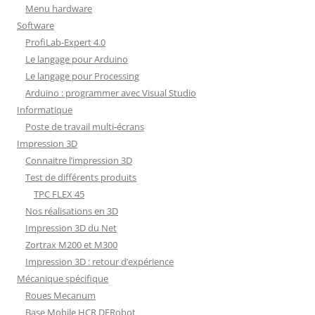
Menu hardware
Software
ProfiLab-Expert 4.0
Le langage pour Arduino
Le langage pour Processing
Arduino : programmer avec Visual Studio
Informatique
Poste de travail multi-écrans
Impression 3D
Connaitre l’impression 3D
Test de différents produits
TPC FLEX 45
Nos réalisations en 3D
Impression 3D du Net
Zortrax M200 et M300
Impression 3D : retour d’expérience
Mécanique spécifique
Roues Mecanum
Base Mobile HCR DFRobot