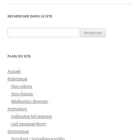
RECHERCHER DANS LE SITE
Rechercher :
PLAN DU SITE
Accueil
Robotique
Nos robots
Nos châssis
Réalisation diverses
Animation
Hallowing M0 express
Led neopixel 8mm
Domotique
Synology : Surveillance vidéo