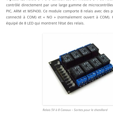
contrôlé directement par une large gamme de microcontrôle
PIC, ARM et MSP430. Ce module comporte 8 relais avec des 
connecté à COM) et « NO » (normalement ouvert à COM). 
équipé de 8 LED qui montrent l’état des relais.
Relais 5V à 8 Canaux – Sorites pour le chenillard