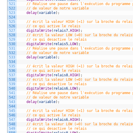
521
// Réalise une pause dans l'exécution du programme 
522
// de valeur de notre variable
523
delay
(
variable
)
;
524
525
// écrit la valeur HIGH (=1) sur la broche du relai
526
// ce qui active le relais 
527
digitalWrite
(
relais7
,
HIGH
)
;
528
// écrit la valeur LOW (=0) sur la broche du relais
529
// ce qui desactive le relais 
530
digitalWrite
(
relais5
,
LOW
)
;
531
// Réalise une pause dans l'exécution du programme 
532
// de valeur de notre variable
533
delay
(
variable
)
;
534
535
// écrit la valeur HIGH (=1) sur la broche du relai
536
// ce qui active le relais 
537
digitalWrite
(
relais8
,
HIGH
)
;
538
// écrit la valeur LOW (=0) sur la broche du relais
539
// ce qui desactive le relais 
540
digitalWrite
(
relais6
,
LOW
)
;
541
// Réalise une pause dans l'exécution du programme 
542
// de valeur de notre variable
543
delay
(
variable
)
;
544
545
// écrit la valeur HIGH (=1) sur la broche du relai
546
// ce qui active le relais 
547
digitalWrite
(
relais6
,
HIGH
)
;
548
// écrit la valeur LOW (=0) sur la broche du relais
549
// ce qui desactive le relais 
550
digitalWrite
(
relais8
,
LOW
)
;