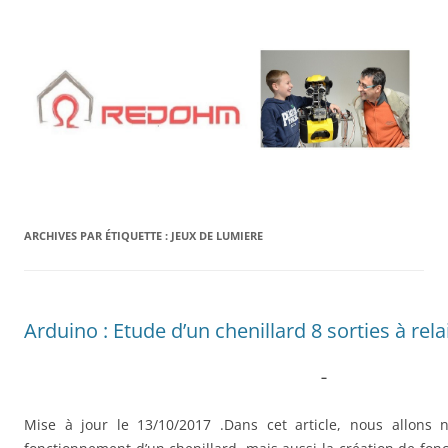
Aller
au
contenu
ARCHIVES PAR ÉTIQUETTE :
JEUX DE LUMIERE
Arduino : Etude d’un chenillard 8 sorties à rela
–
Mise à jour le 13/10/2017 .Dans cet article, nous allons 