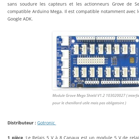
sans soudure les capteurs et les actionneurs Grove de S
compatible Arduino Mega. Il est compatible notamment avec l
Google ADK.
Module Grove Mega Shield V1.2 103020027 ( interf
pour le chenillard utile mais pas obligatoire )
Distributeur :
Gotronic
1 pièce
:Le Relais 5 V à 8 Canaux est un module 5 V de relais