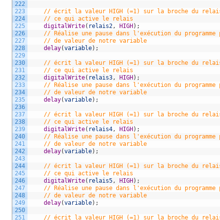
222
223
// écrit la valeur HIGH (=1) sur la broche du relai
224
// ce qui active le relais 
225
digitalWrite
(
relais2
,
HIGH
)
;
226
// Réalise une pause dans l'exécution du programme 
227
// de valeur de notre variable
228
delay
(
variable
)
;
229
230
// écrit la valeur HIGH (=1) sur la broche du relai
231
// ce qui active le relais 
232
digitalWrite
(
relais3
,
HIGH
)
;
233
// Réalise une pause dans l'exécution du programme 
234
// de valeur de notre variable
235
delay
(
variable
)
;
236
237
// écrit la valeur HIGH (=1) sur la broche du relai
238
// ce qui active le relais 
239
digitalWrite
(
relais4
,
HIGH
)
;
240
// Réalise une pause dans l'exécution du programme 
241
// de valeur de notre variable
242
delay
(
variable
)
;
243
244
// écrit la valeur HIGH (=1) sur la broche du relai
245
// ce qui active le relais 
246
digitalWrite
(
relais5
,
HIGH
)
;
247
// Réalise une pause dans l'exécution du programme 
248
// de valeur de notre variable
249
delay
(
variable
)
;
250
251
// écrit la valeur HIGH (=1) sur la broche du relai