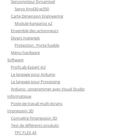
Servomoteur Dynamixel
Servo Xm430-w350
Carte Dimension Engineering
Module Kangaroo x2
Ensemble des actionneurs
Divers materiels
Protection : Porte fusible
Menu hardware
Software
ProfiLab-Expert 4.0
Le langage pour Arduino
Le langage pour Processing
Arduino : programmer avec Visual Studio
Informatique
Poste de travail multi-écrans
Impression 3D
Connaitre l’impression 3D
Test de différents produits
TPC FLEX 45