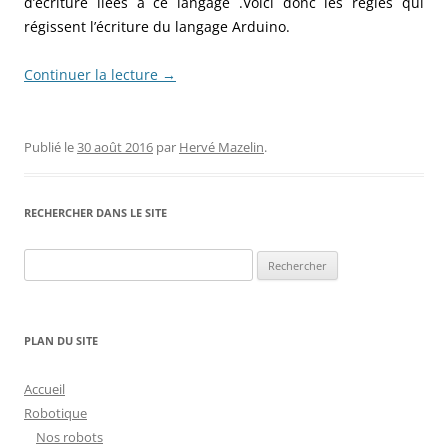
d’écriture liées à ce langage .Voici donc les règles qui
régissent l’écriture du langage Arduino.
Continuer la lecture
→
Publié le
30 août 2016
par
Hervé Mazelin
.
RECHERCHER DANS LE SITE
Rechercher :
PLAN DU SITE
Accueil
Robotique
Nos robots