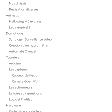
Nos châssis
Réalisation diverses
Animation
Hallowing M0 express
Led neopixel 8mm
Domotique
Synology : Surveillance vidéo
Création d’un hygromètre
Automate Crouzet
Tutoriels
Arduino
Les capteurs
Capteur de flexion
Camera OpenMV
Les actionneurs
La foire aux questions
Logiciel Profilab
Hardware
Carte microcontrôleur