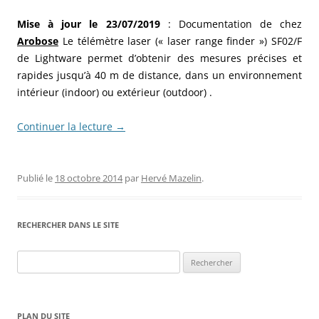
Mise à jour le 23/07/2019
: Documentation de chez
Arobose
Le télémètre laser (« laser range finder ») SF02/F
de Lightware permet d’obtenir des mesures précises et
rapides jusqu’à 40 m de distance, dans un environnement
intérieur (indoor) ou extérieur (outdoor) .
Continuer la lecture
→
Publié le
18 octobre 2014
par
Hervé Mazelin
.
RECHERCHER DANS LE SITE
Rechercher :
PLAN DU SITE