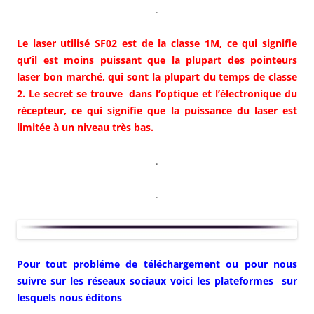
.
Le laser utilisé SF02 est de la classe 1M, ce qui signifie
qu’il est moins puissant que la plupart des pointeurs
laser bon marché, qui sont la plupart du temps de classe
2. Le secret se trouve dans l’optique et l’électronique du
récepteur, ce qui signifie que la puissance du laser est
limitée à un niveau très bas.
.
.
Pour tout probléme de téléchargement ou pour nous
suivre sur les réseaux sociaux voici les plateformes sur
lesquels nous éditons