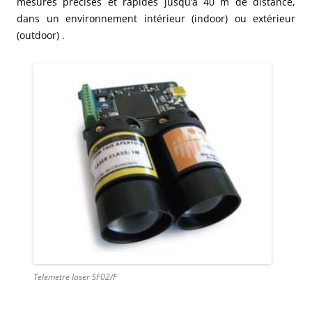
mesures précises et rapides jusqu’à 40 m de distance,
dans un environnement intérieur (indoor) ou extérieur
(outdoor) .
Telemetre laser SF02/F