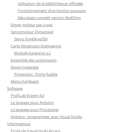
Utilisation de la bibliothèque officielle
Fonctionnement d’un bouton poussoir
Décodage complet version RedOhm
Driver moteur pas à pas
Servomoteur Dynamixel
Servo Xm430-w350
Carte Dimension Engineering
Module Kangaroo x2
Ensemble des actionneurs
Divers materiels
Protection : Porte fusible
Menu hardware
Software
ProfiLab-Expert 4.0
Le langage pour Arduino
Le langage pour Processing
Arduino : programmer avec Visual Studio
Informatique
Poste de travail multi-écrans