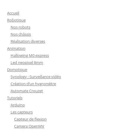
Accueil
Robotique
Nos robots
Nos châssis
Réalisation diverses
Animation
Hallowing M0 express
Led neopixel 8mm
Domotique
Synology : Surveillance vidéo
Création d’un hygromètre
Automate Crouzet
Tutoriels
Arduino
Les capteurs
Capteur de flexion
Camera OpenMV