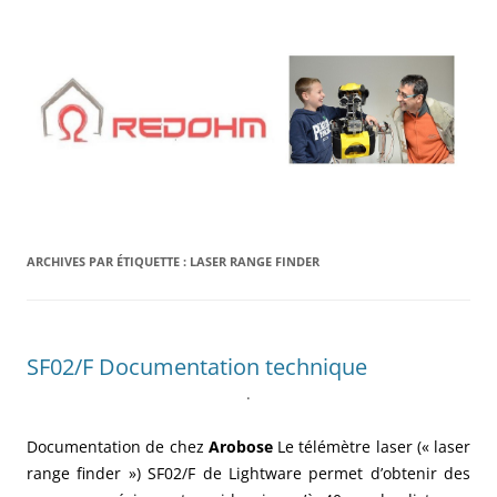
Aller
au
contenu
ARCHIVES PAR ÉTIQUETTE :
LASER RANGE FINDER
SF02/F Documentation technique
.
Documentation de chez
Arobose
Le télémètre laser (« laser
range finder ») SF02/F de Lightware permet d’obtenir des