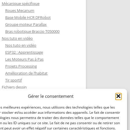
Mécanique spécifique
Roues Mecanum
Base Mobile HCR DFRobot
Groupe moteur Parallax
Bras robotique Braccio T050000
Nos tuto en vidéo
Nos tuto en vidéo
ESP32 : Apprentissage
Les Moteurs Pas à Pas
Projets Processing
Amélioration de l’habitat
Tir sportif
Fichiers dessin
Fichiers dessin
Gérer le consentement
Contact et mentions légales
les meilleures expériences, nous utilisons des technologies telles que les
 stocker et/ou accéder aux informations des appareils. Le fait de consentir
ologies nous permettra de traiter des données telles que le comportement
n ou les ID uniques sur ce site. Le fait de ne pas consentir ou de retirer son
 peut avoir un effet négatif sur certaines caractéristiques et fonctions.