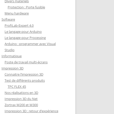
Divers materiels
Protection : Porte fusible
Menu hardware
Software
ProfiLab-Expert 4.0
Le langage pour Arduino
Le langage pour Processing
Arduino : programmer avec Visual
Studio
Informatique
Poste de travail multi-écrans
Impression 3D
Connaitre l’impression 3D
Test de différents produits
TPC FLEX 45
Nos réalisations en 3D
Impression 3D du Net
Zortrax M200 et M300
Impression 3D : retour d’expérience