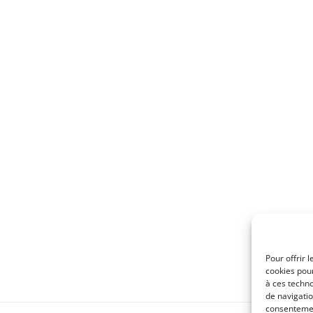
Pour offrir 
cookies pour
à ces techn
de navigatio
consentement