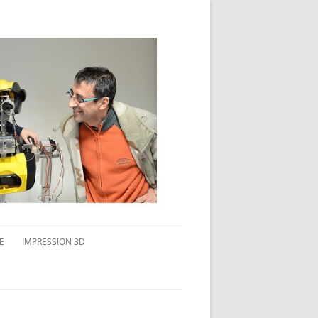
E
IMPRESSION 3D
AVAIL MULTI-ÉCRANS
CONNAITRE L’IMPRESSION 3D
TEST DE DIFFÉRENTS PRODUITS
TPC FLEX 45