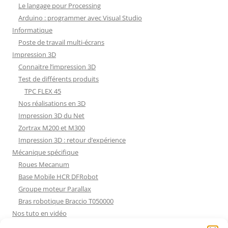
Le langage pour Processing
Arduino : programmer avec Visual Studio
Informatique
Poste de travail multi-écrans
Impression 3D
Connaitre l’impression 3D
Test de différents produits
TPC FLEX 45
Nos réalisations en 3D
Impression 3D du Net
Zortrax M200 et M300
Impression 3D : retour d’expérience
Mécanique spécifique
Roues Mecanum
Base Mobile HCR DFRobot
Groupe moteur Parallax
Bras robotique Braccio T050000
Nos tuto en vidéo
Nos tuto en vidéo