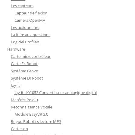
Les capteurs
Capteur de flexion
Camera OpenMV
Les actionneurs
La foire aux questions
Logiciel Profilab
Hardware
Carte microcontrôleur
Carte Ez-Robot
Système Grove
Système DFRobot
Joy-it
Joy-it : KY-053 Convertisseur analogique digital
Matériel Pololu
Reconnaissance Vocale
Module EasyVR 3.0
Rogue Robotics lecture MP3
Carte son