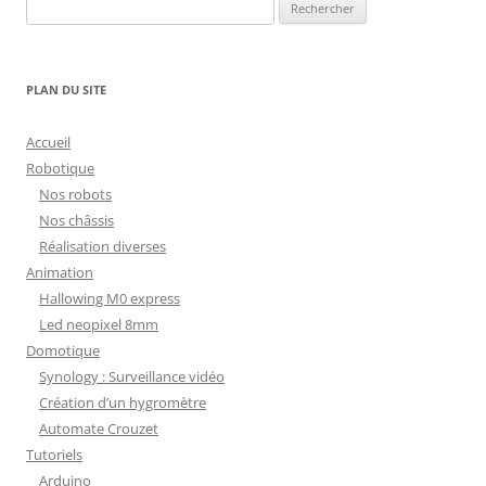
Rechercher :
PLAN DU SITE
Accueil
Robotique
Nos robots
Nos châssis
Réalisation diverses
Animation
Hallowing M0 express
Led neopixel 8mm
Domotique
Synology : Surveillance vidéo
Création d’un hygromètre
Automate Crouzet
Tutoriels
Arduino