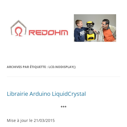
Aller
au
contenu
ARCHIVES PAR ÉTIQUETTE :
LCD.NODISPLAY()
Librairie Arduino LiquidCrystal
***
Mise à jour le 21/03/2015