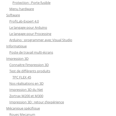
Protection : Porte fusible
Menu hardware
Software
ProfiLab-Expert 4.0
Le langage pour Arduino
Le langage pour Processing
Arduino : programmer avec Visual Studio
Informatique
Poste de travail multi-écrans
Impression 3D
Connaitre l’impression 3D
Test de différents produits
TPC FLEX 45
Nos réalisations en 3D
Impression 3D du Net
Zortrax M200 et M300
Impression 3D : retour d’expérience
Mécanique spécifique
Roues Mecanum