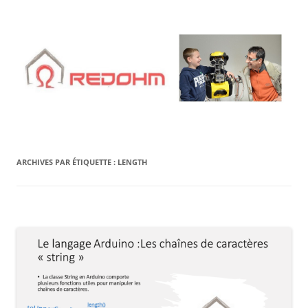
Aller
au
contenu
ARCHIVES PAR ÉTIQUETTE :
LENGTH