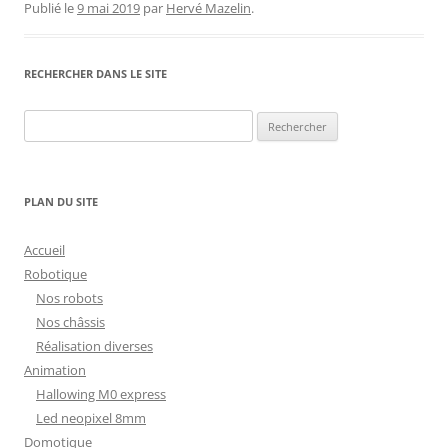
Publié le
9 mai 2019
par
Hervé Mazelin
.
RECHERCHER DANS LE SITE
Rechercher :
PLAN DU SITE
Accueil
Robotique
Nos robots
Nos châssis
Réalisation diverses
Animation
Hallowing M0 express
Led neopixel 8mm
Domotique