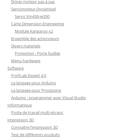
Driver moteur pas à pas
Servomoteur Dynamixel
Servo Xm430-w350
Carte Dimension Engineering
Module Kangaroo x2
Ensemble des actionneurs
Divers materiels
Protection : Porte fusible
Menu hardware
Software
ProfiLab-Expert 4.0
Le langage pour Arduino
Le langage pour Processing
Arduino : programmer avec Visual Studio
Informatique
Poste de travail multi-écrans
Impression 3D
Connaitre l’impression 3D
Test de différents produits