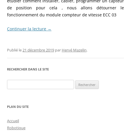
étudier comment installer, câbler, programmer un capteur
de position pour cela , nous allons détourner le
fonctionnement du module compteur de vitesse ECC 03
Continuer la lecture
→
Publié le
21 décembre 2019
par
Hervé Mazelin
.
RECHERCHER DANS LE SITE
Rechercher :
PLAN DU SITE
Accueil
Robotique