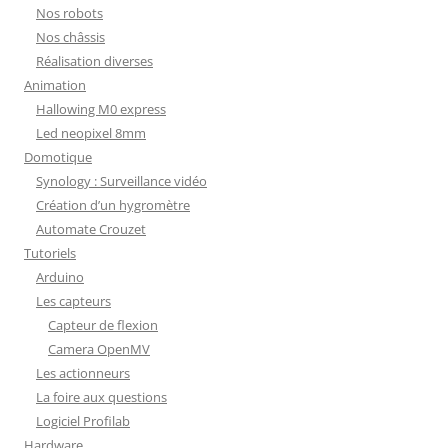
Nos robots
Nos châssis
Réalisation diverses
Animation
Hallowing M0 express
Led neopixel 8mm
Domotique
Synology : Surveillance vidéo
Création d’un hygromètre
Automate Crouzet
Tutoriels
Arduino
Les capteurs
Capteur de flexion
Camera OpenMV
Les actionneurs
La foire aux questions
Logiciel Profilab
Hardware