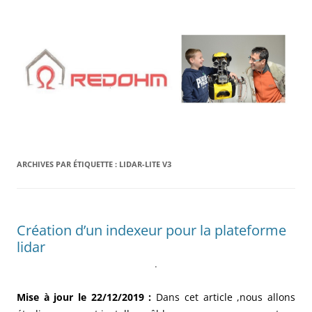
Aller
au
contenu
ARCHIVES PAR ÉTIQUETTE :
LIDAR-LITE V3
Création d’un indexeur pour la plateforme
lidar
.
Mise à jour le 22/12/2019 :
Dans cet article ,nous allons