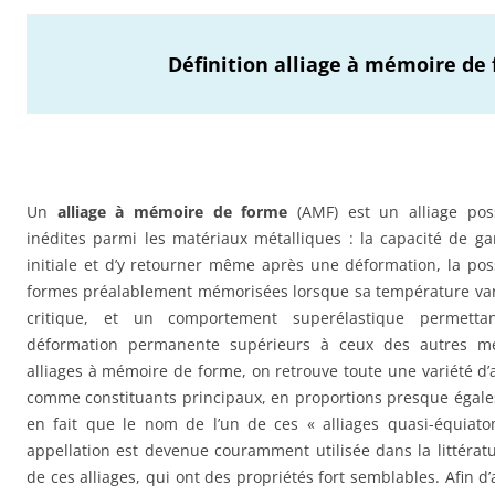
Définition alliage à mémoire de
Un
alliage à mémoire de forme
(AMF) est un alliage poss
inédites parmi les matériaux métalliques : la capacité de 
initiale et d’y retourner même après une déformation, la poss
formes préalablement mémorisées lorsque sa température var
critique, et un comportement superélastique permetta
déformation permanente supérieurs à ceux des autres mé
alliages à mémoire de forme, on retrouve toute une variété d’al
comme constituants principaux, en proportions presque égales.
en fait que le nom de l’un de ces « alliages quasi-équiatom
appellation est devenue couramment utilisée dans la littérat
de ces alliages, qui ont des propriétés fort semblables. Afin d’al