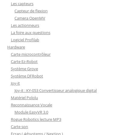
Les capteurs
Capteur de flexion
Camera OpenMV
Les actionneurs
La foire aux questions
Logiciel Profilab
Hardware
Carte microcontrôleur
Carte Ez-Robot
Système Grove
Système DFRobot
Joy-it
Joy-it : KY-053 Convertisseur analogique digital
Matériel Pololu
Reconnaissance Vocale
Module EasyVR 3.0
Rogue Robotics lecture MP3
Carte son
Ecran ( 4dsystems / Nextion )