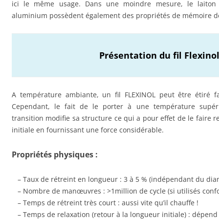
ici le même usage. Dans une moindre mesure, le laiton et
aluminium possèdent également des propriétés de mémoire d
Présentation du fil Flexino
A température ambiante, un fil FLEXINOL peut être étiré fa
Cependant, le fait de le porter à une température supé
transition modifie sa structure ce qui a pour effet de le faire r
initiale en fournissant une force considérable.
Propriétés physiques :
– Taux de rétreint en longueur : 3 à 5 % (indépendant du diam
– Nombre de manœuvres : >1million de cycle (si utilisés conf
– Temps de rétreint très court : aussi vite qu’il chauffe !
– Temps de relaxation (retour à la longueur initiale) : dépend