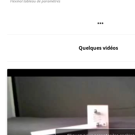
Flexinol tableau de paramètres
***
Quelques vidéos