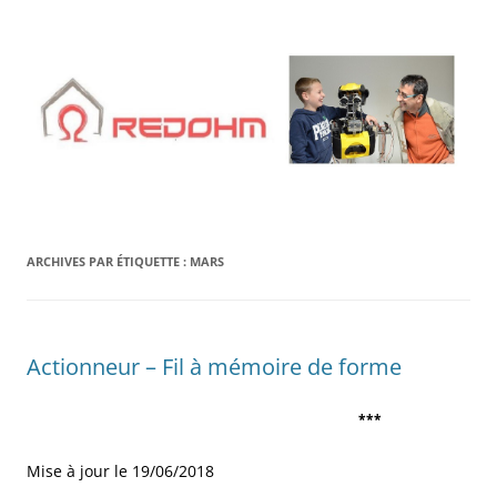
Aller
au
contenu
ARCHIVES PAR ÉTIQUETTE :
MARS
Actionneur – Fil à mémoire de forme
***
Mise à jour le 19/06/2018