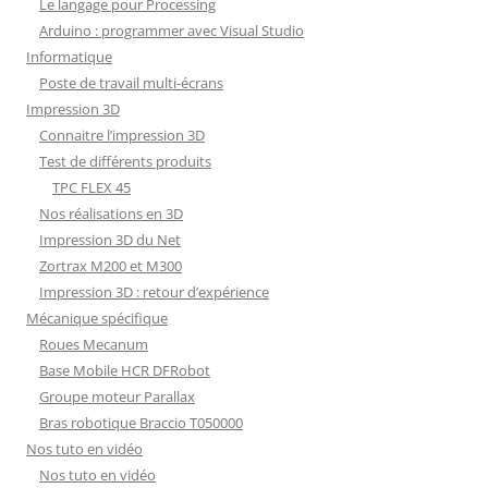
Le langage pour Processing
Arduino : programmer avec Visual Studio
Informatique
Poste de travail multi-écrans
Impression 3D
Connaitre l’impression 3D
Test de différents produits
TPC FLEX 45
Nos réalisations en 3D
Impression 3D du Net
Zortrax M200 et M300
Impression 3D : retour d’expérience
Mécanique spécifique
Roues Mecanum
Base Mobile HCR DFRobot
Groupe moteur Parallax
Bras robotique Braccio T050000
Nos tuto en vidéo
Nos tuto en vidéo