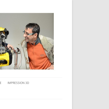
E
IMPRESSION 3D
AVAIL MULTI-ÉCRANS
CONNAITRE L’IMPRESSION 3D
TEST DE DIFFÉRENTS PRODUITS
TPC FLEX 45