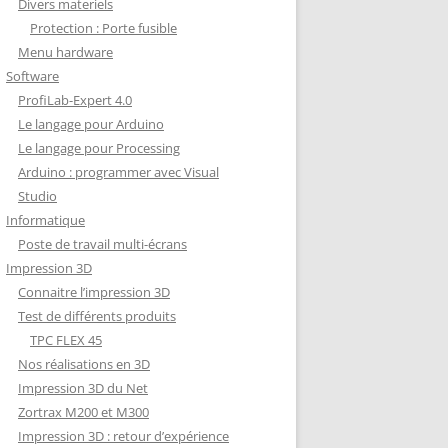
Divers materiels
Protection : Porte fusible
Menu hardware
Software
ProfiLab-Expert 4.0
Le langage pour Arduino
Le langage pour Processing
Arduino : programmer avec Visual
Studio
Informatique
Poste de travail multi-écrans
Impression 3D
Connaitre l’impression 3D
Test de différents produits
TPC FLEX 45
Nos réalisations en 3D
Impression 3D du Net
Zortrax M200 et M300
Impression 3D : retour d’expérience