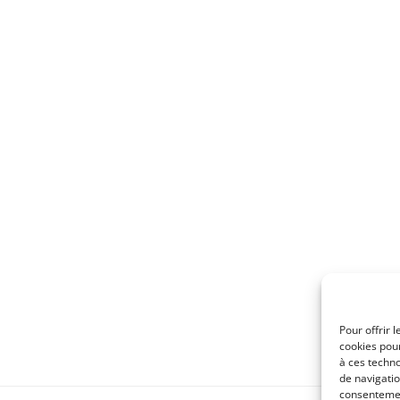
Pour offrir 
cookies pour
à ces techn
de navigatio
consentement