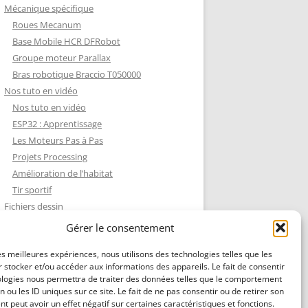
Mécanique spécifique
Roues Mecanum
Base Mobile HCR DFRobot
Groupe moteur Parallax
Bras robotique Braccio T050000
Nos tuto en vidéo
Nos tuto en vidéo
ESP32 : Apprentissage
Les Moteurs Pas à Pas
Projets Processing
Amélioration de l’habitat
Tir sportif
Fichiers dessin
Fichiers dessin
Gérer le consentement
Contact et mentions légales
les meilleures expériences, nous utilisons des technologies telles que les
 stocker et/ou accéder aux informations des appareils. Le fait de consentir
ologies nous permettra de traiter des données telles que le comportement
n ou les ID uniques sur ce site. Le fait de ne pas consentir ou de retirer son
 peut avoir un effet négatif sur certaines caractéristiques et fonctions.