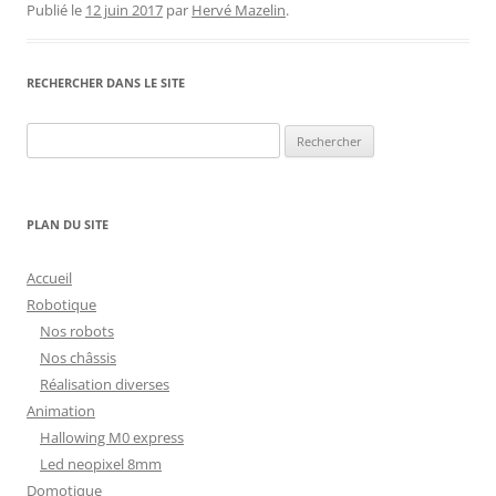
Publié le
12 juin 2017
par
Hervé Mazelin
.
RECHERCHER DANS LE SITE
Rechercher :
PLAN DU SITE
Accueil
Robotique
Nos robots
Nos châssis
Réalisation diverses
Animation
Hallowing M0 express
Led neopixel 8mm
Domotique