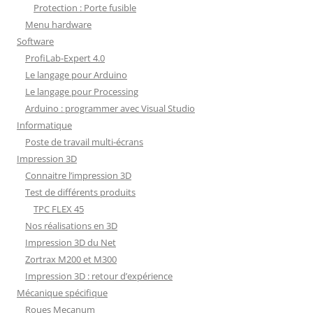
Protection : Porte fusible
Menu hardware
Software
ProfiLab-Expert 4.0
Le langage pour Arduino
Le langage pour Processing
Arduino : programmer avec Visual Studio
Informatique
Poste de travail multi-écrans
Impression 3D
Connaitre l’impression 3D
Test de différents produits
TPC FLEX 45
Nos réalisations en 3D
Impression 3D du Net
Zortrax M200 et M300
Impression 3D : retour d’expérience
Mécanique spécifique
Roues Mecanum