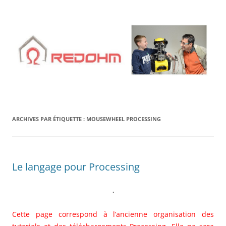
Aller
au
contenu
ARCHIVES PAR ÉTIQUETTE :
MOUSEWHEEL PROCESSING
Le langage pour Processing
.
Cette page correspond à l’ancienne organisation des