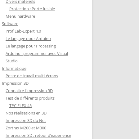
Divers materiels
Protection : Porte fusible
Menu hardware
Software
ProfiLab-Expert 4.0
Le langage pour Arduino
Le langage pour Processing
Arduino : programmer avec Visual
Studio
Informatique
Poste de travail multi-écrans
Impression 3D
Connaitre l’impression 3D
Test de différents produits
TPC FLEX 45
Nos réalisations en 3D
Impression 3D du Net
Zortrax M200 et M300
Impression 3D : retour d’expérience