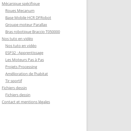
Mécanique spécifique
Roues Mecanum
Base Mobile HCR DFRobot
Groupe moteur Parallax
Bras robotique Braccio T050000
Nos tuto en vidéo
Nos tuto en vidéo
ESP32 : Apprentissage
Les Moteurs Pas à Pas
Projets Processing
Amélioration de l’habitat
Tir sportif
Fichiers dessin
Fichiers dessin
Contact et mentions légales