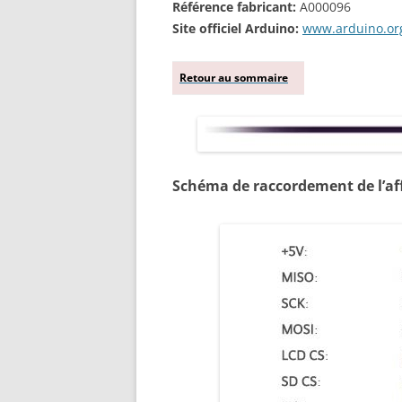
Référence fabricant:
A000096
Site officiel Arduino:
www.arduino.or
Retour au sommaire
Schéma de raccordement de l’aff