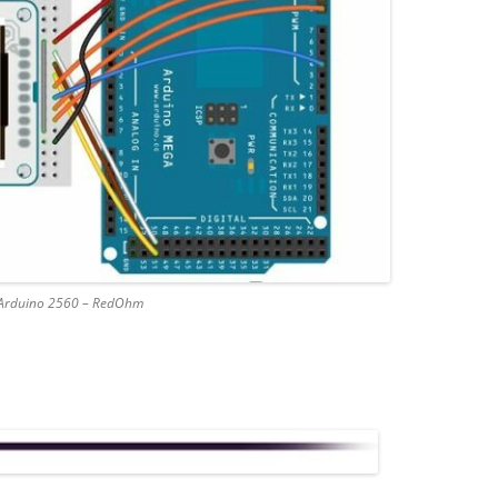
n Arduino 2560 – RedOhm