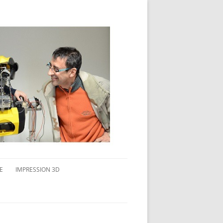
E
IMPRESSION 3D
AVAIL MULTI-ÉCRANS
CONNAITRE L’IMPRESSION 3D
TEST DE DIFFÉRENTS PRODUITS
TPC FLEX 45