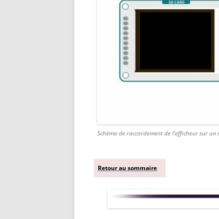
Schéma de raccordement de l’afficheur sur u
Retour au sommaire