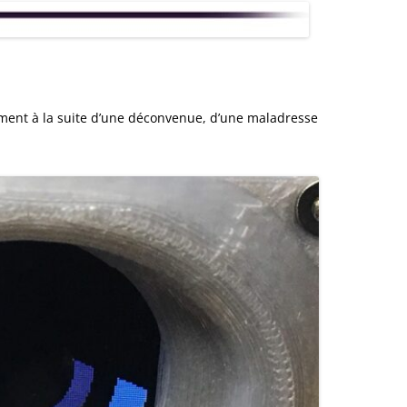
ENSEMBLE DES ACTIONNEURS
DIVERS MATERIELS
PROTECTI
MENU HARDWARE
ment à la suite d’une déconvenue, d’une maladresse