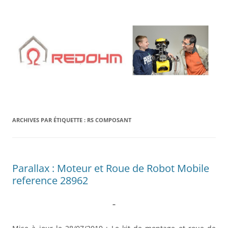
Aller
au
contenu
ARCHIVES PAR ÉTIQUETTE :
RS COMPOSANT
Parallax : Moteur et Roue de Robot Mobile
reference 28962
–