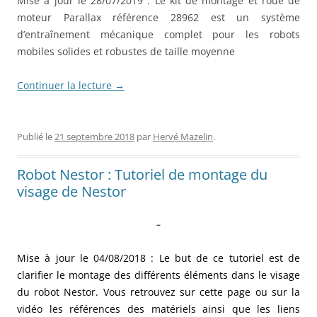
Mise à jour le 28/07/2019 : Le kit de montage et roue de
moteur Parallax référence
28962
est un système
d’entraînement mécanique complet pour les robots
mobiles solides et robustes de taille moyenne
Continuer la lecture
→
Publié le
21 septembre 2018
par
Hervé Mazelin
.
Robot Nestor : Tutoriel de montage du
visage de Nestor
–
Mise à jour le 04/08/2018 : Le but de ce tutoriel est de
clarifier le montage des différents éléments dans le visage
du robot Nestor. Vous retrouvez sur cette page ou sur la
vidéo les références des matériels ainsi que les liens