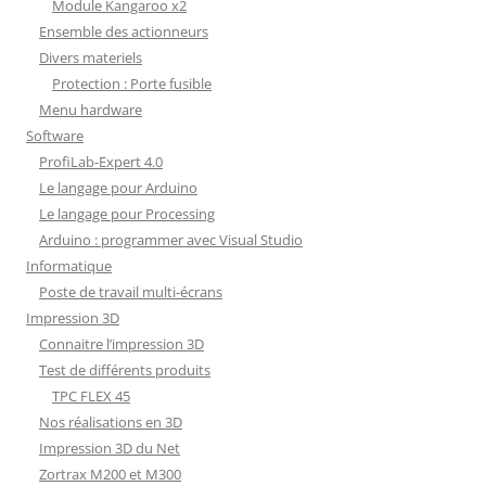
Module Kangaroo x2
Ensemble des actionneurs
Divers materiels
Protection : Porte fusible
Menu hardware
Software
ProfiLab-Expert 4.0
Le langage pour Arduino
Le langage pour Processing
Arduino : programmer avec Visual Studio
Informatique
Poste de travail multi-écrans
Impression 3D
Connaitre l’impression 3D
Test de différents produits
TPC FLEX 45
Nos réalisations en 3D
Impression 3D du Net
Zortrax M200 et M300