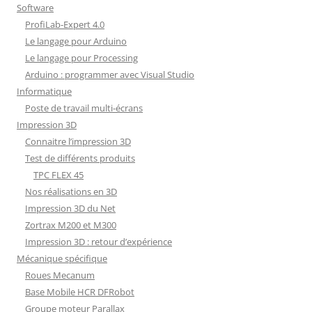
Software
ProfiLab-Expert 4.0
Le langage pour Arduino
Le langage pour Processing
Arduino : programmer avec Visual Studio
Informatique
Poste de travail multi-écrans
Impression 3D
Connaitre l’impression 3D
Test de différents produits
TPC FLEX 45
Nos réalisations en 3D
Impression 3D du Net
Zortrax M200 et M300
Impression 3D : retour d’expérience
Mécanique spécifique
Roues Mecanum
Base Mobile HCR DFRobot
Groupe moteur Parallax