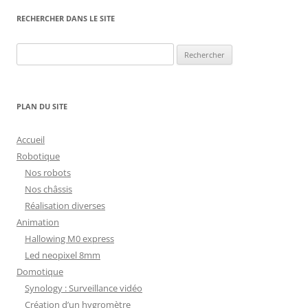
RECHERCHER DANS LE SITE
Rechercher :
PLAN DU SITE
Accueil
Robotique
Nos robots
Nos châssis
Réalisation diverses
Animation
Hallowing M0 express
Led neopixel 8mm
Domotique
Synology : Surveillance vidéo
Création d’un hygromètre