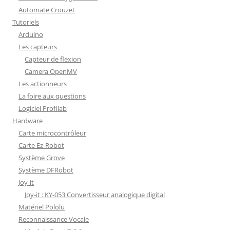
Automate Crouzet
Tutoriels
Arduino
Les capteurs
Capteur de flexion
Camera OpenMV
Les actionneurs
La foire aux questions
Logiciel Profilab
Hardware
Carte microcontrôleur
Carte Ez-Robot
Système Grove
Système DFRobot
Joy-it
Joy-it : KY-053 Convertisseur analogique digital
Matériel Pololu
Reconnaissance Vocale