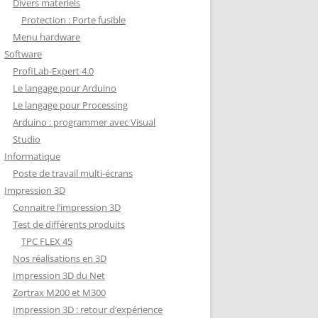
Divers materiels
Protection : Porte fusible
Menu hardware
Software
ProfiLab-Expert 4.0
Le langage pour Arduino
Le langage pour Processing
Arduino : programmer avec Visual
Studio
Informatique
Poste de travail multi-écrans
Impression 3D
Connaitre l’impression 3D
Test de différents produits
TPC FLEX 45
Nos réalisations en 3D
Impression 3D du Net
Zortrax M200 et M300
Impression 3D : retour d’expérience