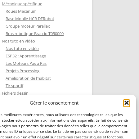
Mécanique spécifique
Roues Mecanum
Base Mobile HCR DFRobot
Groupe moteur Parallax
Bras robotique Braccio T050000
Nos tuto en vidéo
Nos tuto en vidéo
ESP32 : Apprentissage
Les Moteurs Pas à Pas
Projets Processing
Amélioration de l’habitat
Tir sportif
Fichiers dessin
Fichiers dessin
Gérer le consentement
Contact et mentions légales
les meilleures expériences, nous utilisons des technologies telles que les
 stocker et/ou accéder aux informations des appareils. Le fait de consentir
ologies nous permettra de traiter des données telles que le comportement
n ou les ID uniques sur ce site. Le fait de ne pas consentir ou de retirer son
 peut avoir un effet négatif sur certaines caractéristiques et fonctions.