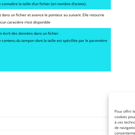
connaître la taille d’un fichier (en nombre d’octets).
t dans un fichier et avance le pointeur au suivant .Elle retourne
aucun caractère n’est disponible
on écrit des données dans un fichier .
le contenu du tampon dont la taille est spécifiée par le paramètre
Pour offrir 
cookies pour
à ces techn
de navigatio
consentement