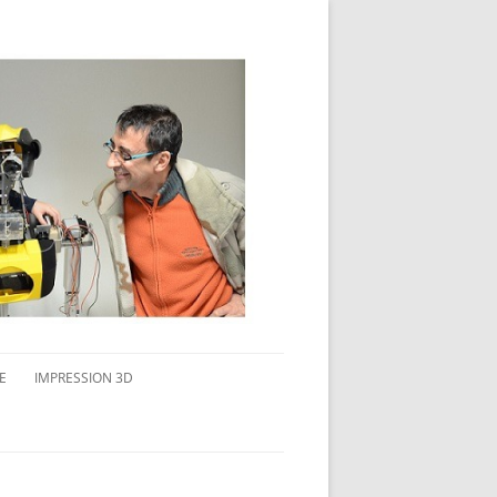
E
IMPRESSION 3D
AVAIL MULTI-ÉCRANS
CONNAITRE L’IMPRESSION 3D
TEST DE DIFFÉRENTS PRODUITS
TPC FLEX 45