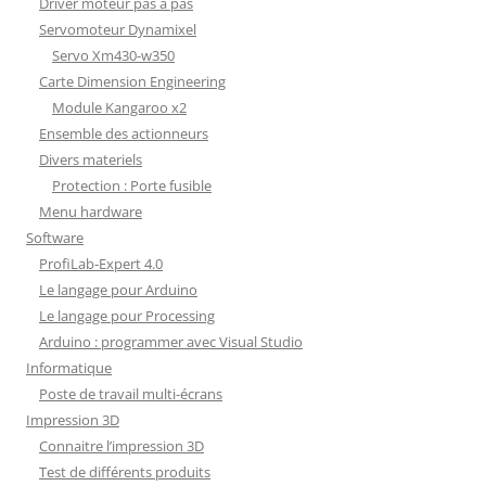
Driver moteur pas à pas
Servomoteur Dynamixel
Servo Xm430-w350
Carte Dimension Engineering
Module Kangaroo x2
Ensemble des actionneurs
Divers materiels
Protection : Porte fusible
Menu hardware
Software
ProfiLab-Expert 4.0
Le langage pour Arduino
Le langage pour Processing
Arduino : programmer avec Visual Studio
Informatique
Poste de travail multi-écrans
Impression 3D
Connaitre l’impression 3D
Test de différents produits