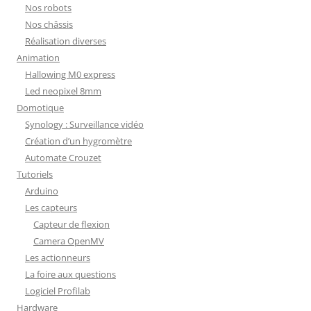
Nos robots
Nos châssis
Réalisation diverses
Animation
Hallowing M0 express
Led neopixel 8mm
Domotique
Synology : Surveillance vidéo
Création d’un hygromètre
Automate Crouzet
Tutoriels
Arduino
Les capteurs
Capteur de flexion
Camera OpenMV
Les actionneurs
La foire aux questions
Logiciel Profilab
Hardware