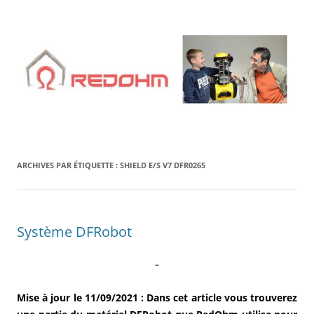
Aller
au
contenu
ARCHIVES PAR ÉTIQUETTE :
SHIELD E/S V7 DFR0265
Système DFRobot
–
Mise à jour le 11/09/2021 : Dans cet article vous trouverez