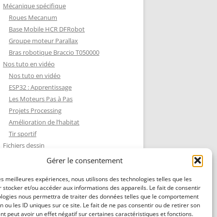
Mécanique spécifique
Roues Mecanum
Base Mobile HCR DFRobot
Groupe moteur Parallax
Bras robotique Braccio T050000
Nos tuto en vidéo
Nos tuto en vidéo
ESP32 : Apprentissage
Les Moteurs Pas à Pas
Projets Processing
Amélioration de l’habitat
Tir sportif
Fichiers dessin
Fichiers dessin
Gérer le consentement
Contact et mentions légales
les meilleures expériences, nous utilisons des technologies telles que les
 stocker et/ou accéder aux informations des appareils. Le fait de consentir
ologies nous permettra de traiter des données telles que le comportement
n ou les ID uniques sur ce site. Le fait de ne pas consentir ou de retirer son
 peut avoir un effet négatif sur certaines caractéristiques et fonctions.