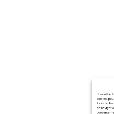
Pour offrir 
cookies pour
à ces techn
de navigatio
consentement