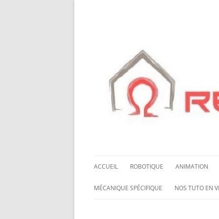
ACCUEIL
ROBOTIQUE
ANIMATION
NOS ROBOTS
HALLOWING M0
MÉCANIQUE SPÉCIFIQUE
NOS TUTO EN V
NOS CHÂSSIS
LED NEOPIXEL
ROUES MECANUM
NOS TUTO EN 