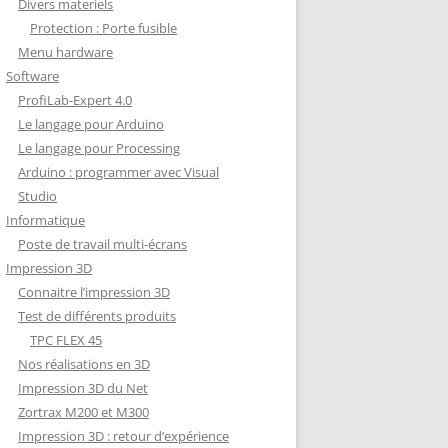
Divers materiels
Protection : Porte fusible
Menu hardware
Software
ProfiLab-Expert 4.0
Le langage pour Arduino
Le langage pour Processing
Arduino : programmer avec Visual
Studio
Informatique
Poste de travail multi-écrans
Impression 3D
Connaitre l’impression 3D
Test de différents produits
TPC FLEX 45
Nos réalisations en 3D
Impression 3D du Net
Zortrax M200 et M300
Impression 3D : retour d’expérience