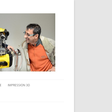
E
IMPRESSION 3D
AVAIL MULTI-ÉCRANS
CONNAITRE L’IMPRESSION 3D
TEST DE DIFFÉRENTS PRODUITS
TPC FLEX 45