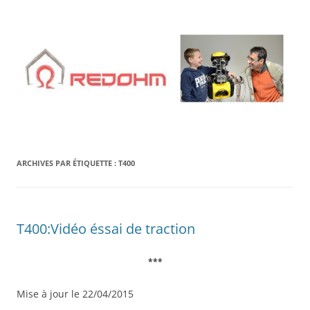
Aller
au
contenu
ARCHIVES PAR ÉTIQUETTE :
T400
T400:Vidéo éssai de traction
***
Mise à jour le 22/04/2015