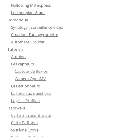
Hallowing M0 express
Led neopixel 8mm
Domotique
Synology : Surveillance vidéo
Création d’un hygromètre
Automate Crouzet
Tutoriels
Arduino
Les capteurs
Capteur de flexion
Camera OpenMV
Les actionneurs
La foire aux questions
Logiciel Profilab
Hardware
Carte microcontrôleur
Carte Ez-Robot
Système Grove