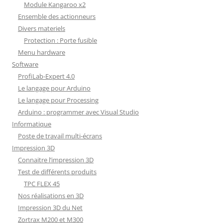
Module Kangaroo x2
Ensemble des actionneurs
Divers materiels
Protection : Porte fusible
Menu hardware
Software
ProfiLab-Expert 4.0
Le langage pour Arduino
Le langage pour Processing
Arduino : programmer avec Visual Studio
Informatique
Poste de travail multi-écrans
Impression 3D
Connaitre l’impression 3D
Test de différents produits
TPC FLEX 45
Nos réalisations en 3D
Impression 3D du Net
Zortrax M200 et M300