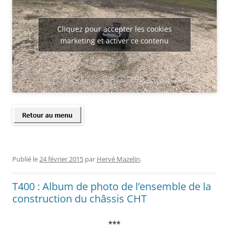
Cliquez pour accepter les cookies
marketing et activer ce contenu
Publié le
24 février 2015
par
Hervé Mazelin
.
T400 : Album de photo de l’ensemble de la
construction du châssis CHT
***