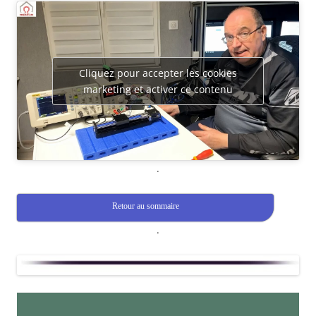
Cliquez pour accepter les cookies
marketing et activer ce contenu
.
Retour au sommaire
.