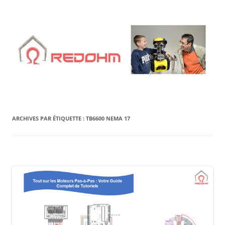
Aller
au
contenu
ARCHIVES PAR ÉTIQUETTE :
TB6600 NEMA 17