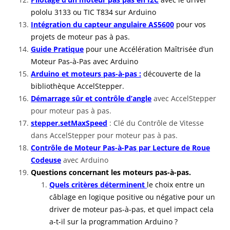
pololu 3133 ou TIC T834 sur Arduino
Intégration du capteur angulaire AS5600
pour vos
projets de moteur pas à pas.
Guide Pratique
pour une Accélération Maîtrisée d’un
Moteur Pas-à-Pas avec Arduino
Arduino et moteurs pas-à-pas :
découverte de la
bibliothèque AccelStepper
.
Démarrage sûr et contrôle d’angle
avec AccelStepper
pour moteur pas à pas.
stepper.setMaxSpeed
: Clé du Contrôle de Vitesse
dans AccelStepper pour moteur pas à pas.
Contrôle de Moteur Pas-à-Pas par Lecture de Roue
Codeuse
avec Arduino
Questions concernant les moteurs pas-à-pas.
Quels critères déterminent
le choix entre un
câblage en logique positive ou négative pour un
driver de moteur pas-à-pas, et quel impact cela
a-t-il sur la programmation Arduino ?