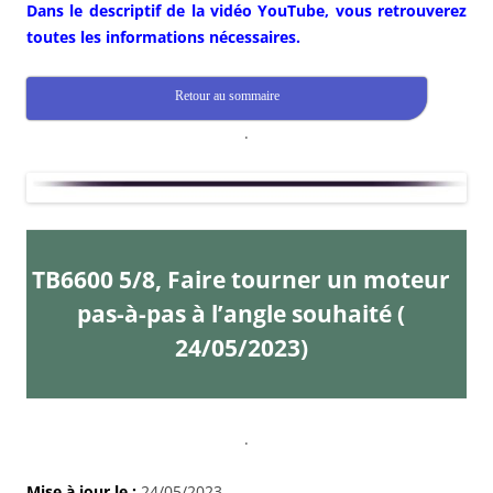
Dans le descriptif de la vidéo YouTube, vous retrouverez
toutes les informations nécessaires.
Retour au sommaire
.
TB6600 5/8, Faire tourner un moteur
pas-à-pas à l’angle souhaité (
24/05/2023)
.
Mise à jour le :
24/05/2023