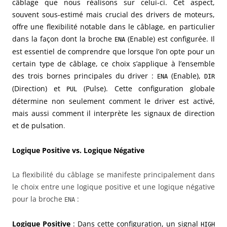
câblage que nous réalisons sur celui-ci. Cet aspect,
souvent sous-estimé mais crucial des drivers de moteurs,
offre une flexibilité notable dans le câblage, en particulier
dans la façon dont la broche
(Enable) est configurée. Il
ENA
est essentiel de comprendre que lorsque l’on opte pour un
certain type de câblage, ce choix s’applique à l’ensemble
des trois bornes principales du driver :
(Enable),
ENA
DIR
(Direction) et
(Pulse). Cette configuration globale
PUL
détermine non seulement comment le driver est activé,
mais aussi comment il interprète les signaux de direction
et de pulsation
.
Logique Positive vs. Logique Négative
La flexibilité du câblage se manifeste principalement dans
le choix entre une logique positive et une logique négative
pour la broche
:
ENA
Logique Positive
: Dans cette configuration, un signal
HIGH