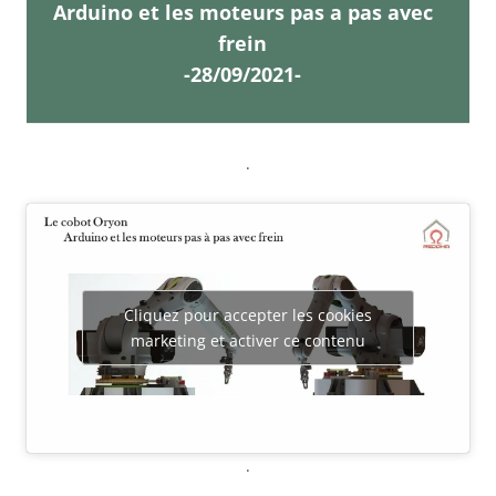
Arduino et les moteurs pas a pas avec
frein
-28/09/2021-
.
Cliquez pour accepter les cookies
marketing et activer ce contenu
.