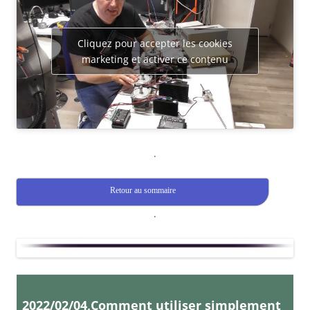
Cliquez pour accepter les cookies
marketing et activer ce contenu
.
Retour au sommaire
.
2022/02/04,Comment utiliser simplement