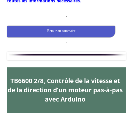
toutes les informations nécessaires.
.
Retour au sommaire
.
TB6600 2/8, Contrôle de la vitesse et
de la direction d’un moteur pas-à-pas
avec Arduino
.