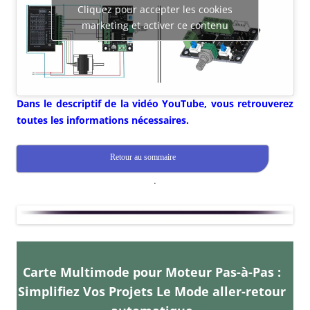
Cliquez pour accepter les cookies
marketing et activer ce contenu
Dans le descriptif de la vidéo YouTube, vous retrouverez
toutes les informations nécessaires.
Retour au sommaire
.
Carte Multimode pour Moteur Pas-à-Pas :
Simplifiez Vos Projets Le Mode aller-retour