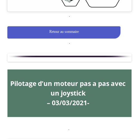
.
Retour au sommaire
.
Pilotage d’un moteur pas a pas avec
un joystick
– 03/03/2021-
.