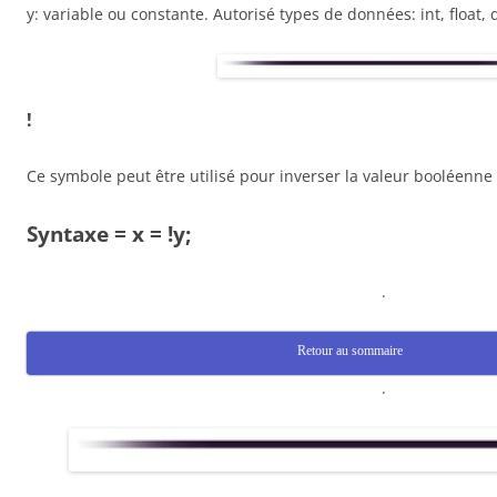
y: variable ou constante. Autorisé types de données: int, float, 
!
Ce symbole peut être utilisé pour inverser la valeur booléenne
Syntaxe = x = !y;
.
Retour au sommaire
.