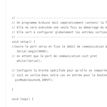
// ------------------------------------------------------
// Un programme Arduino doit impérativement contenir la f
// Elle ne sera exécutée une seule fois au démarrage du m
// Elle sert à configurer globalement les entrées sorties

// ------------------------------------------------------
void setup() {

//ouvre le port série et fixe le debit de communication à
   Serial.begin(9600);

// on attent que le port de communication soit pret

   while(!Serial); 

// Configure la broche spécifiée pour qu'elle se comporte
// soit en sortie.Dans notre cas en entrée pour le bouton
  pinMode(bouton6,INPUT);

}

void loop() {
