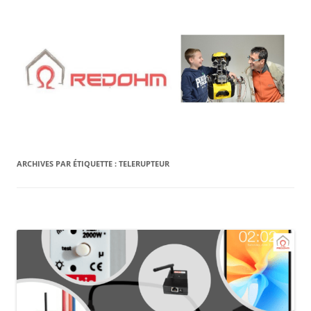
Aller
au
contenu
ARCHIVES PAR ÉTIQUETTE :
TELERUPTEUR