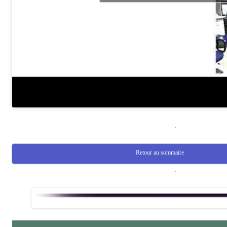
.
Retour au sommaire
.