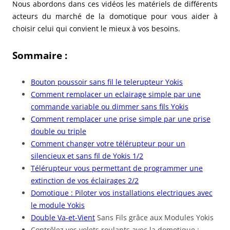
Nous abordons dans ces vidéos les matériels de différents
acteurs du marché de la domotique pour vous aider à
choisir celui qui convient le mieux à vos besoins.
Sommaire :
Bouton poussoir sans fil le telerupteur Yokis
Comment remplacer un eclairage simple par une
commande variable ou dimmer sans fils Yokis
Comment remplacer une prise simple par une prise
double ou triple
Comment changer votre télérupteur pour un
silencieux et sans fil de Yokis 1/2
Télérupteur vous permettant de programmer une
extinction de vos éclairages 2/2
Domotique : Piloter vos installations electriques avec
le module Yokis
Double Va-et-Vient
Sans Fils grâce aux Modules Yokis
Contrôlez vos volets roulants avec la domotique :