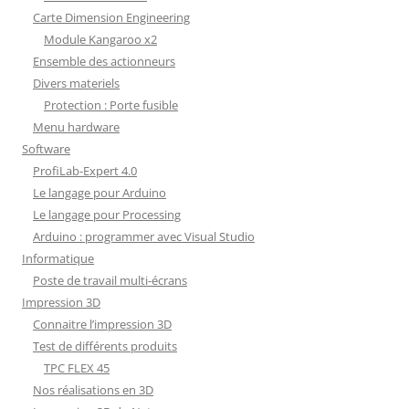
Carte Dimension Engineering
Module Kangaroo x2
Ensemble des actionneurs
Divers materiels
Protection : Porte fusible
Menu hardware
Software
ProfiLab-Expert 4.0
Le langage pour Arduino
Le langage pour Processing
Arduino : programmer avec Visual Studio
Informatique
Poste de travail multi-écrans
Impression 3D
Connaitre l’impression 3D
Test de différents produits
TPC FLEX 45
Nos réalisations en 3D