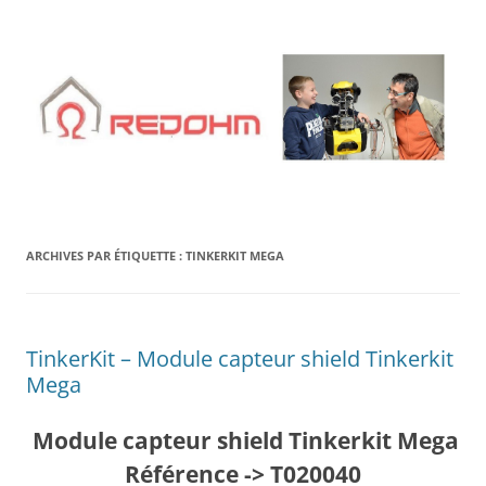
Aller
au
contenu
ARCHIVES PAR ÉTIQUETTE :
TINKERKIT MEGA
TinkerKit – Module capteur shield Tinkerkit
Mega
Module capteur shield Tinkerkit Mega
Référence -> T020040