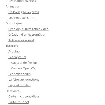
Réalisation diverses
Animation
Hallowing M0 express
Led neopixel 8mm
Domotique
Synology : Surveillance vidéo
Création d’un hygromètre
Automate Crouzet
Tutoriels
Arduino
Les capteurs
Capteur de flexion
Camera OpenMV
Les actionneurs
La foire aux questions
Logiciel Profilab
Hardware
Carte microcontrôleur
Carte Ez-Robot