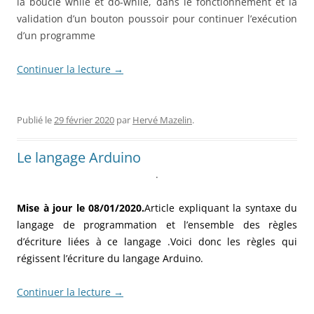
la boucle while et do-while, dans le fonctionnement et la
validation d’un bouton poussoir pour continuer l’exécution
d’un programme
Continuer la lecture
→
Publié le
29 février 2020
par
Hervé Mazelin
.
Le langage Arduino
.
Mise à jour le 08/01/2020.
Article expliquant la syntaxe du
langage de programmation et l’ensemble des règles
d’écriture liées à ce langage .Voici donc les règles qui
régissent l’écriture du langage Arduino.
Continuer la lecture
→