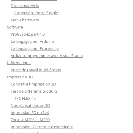
Divers materiels
Protection : Porte fusible
Menu hardware
Software
ProfiLab-Expert 4.0
Le langage pour Arduino
Le langage pour Processing
Arduino : programmer avec Visual Studio
Informatique
Poste de travail multi-écrans
Impression 3D
Connaitre l’impression 3D
Test de différents produits
TPC FLEX 45
Nos réalisations en 3D
Impression 3D du Net
Zortrax M200 et M300
Impression 3D : retour d’expérience