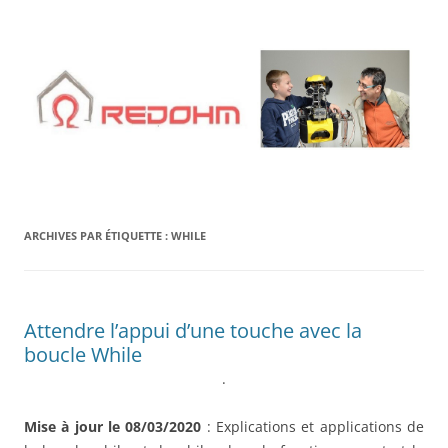
Aller
au
contenu
ARCHIVES PAR ÉTIQUETTE :
WHILE
Attendre l’appui d’une touche avec la
boucle While
.
Mise à jour le 08/03/2020
: Explications et applications de