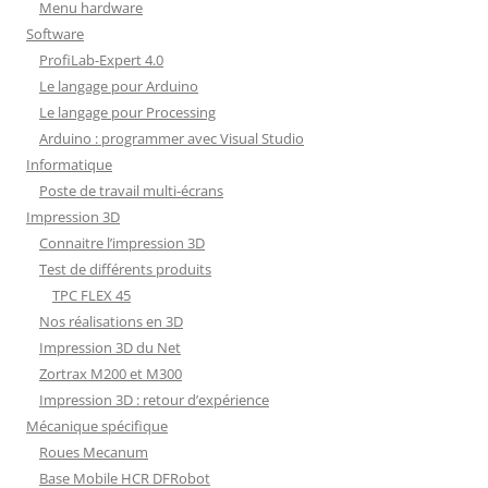
Menu hardware
Software
ProfiLab-Expert 4.0
Le langage pour Arduino
Le langage pour Processing
Arduino : programmer avec Visual Studio
Informatique
Poste de travail multi-écrans
Impression 3D
Connaitre l’impression 3D
Test de différents produits
TPC FLEX 45
Nos réalisations en 3D
Impression 3D du Net
Zortrax M200 et M300
Impression 3D : retour d’expérience
Mécanique spécifique
Roues Mecanum
Base Mobile HCR DFRobot