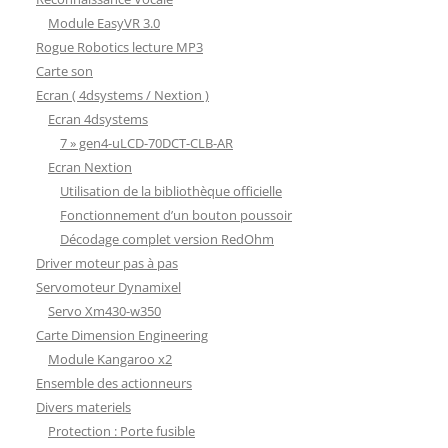
Module EasyVR 3.0
Rogue Robotics lecture MP3
Carte son
Ecran ( 4dsystems / Nextion )
Ecran 4dsystems
7 » gen4-uLCD-70DCT-CLB-AR
Ecran Nextion
Utilisation de la bibliothèque officielle
Fonctionnement d’un bouton poussoir
Décodage complet version RedOhm
Driver moteur pas à pas
Servomoteur Dynamixel
Servo Xm430-w350
Carte Dimension Engineering
Module Kangaroo x2
Ensemble des actionneurs
Divers materiels
Protection : Porte fusible