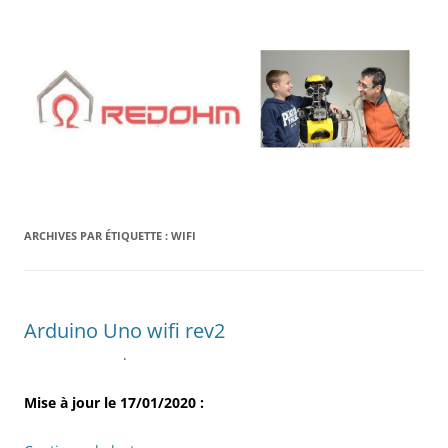
Aller
au
contenu
ARCHIVES PAR ÉTIQUETTE :
WIFI
Arduino Uno wifi rev2
.
Mise à jour le 17/01/2020 :