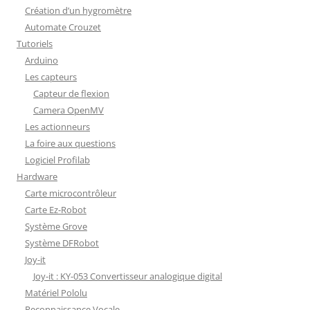
Création d’un hygromètre
Automate Crouzet
Tutoriels
Arduino
Les capteurs
Capteur de flexion
Camera OpenMV
Les actionneurs
La foire aux questions
Logiciel Profilab
Hardware
Carte microcontrôleur
Carte Ez-Robot
Système Grove
Système DFRobot
Joy-it
Joy-it : KY-053 Convertisseur analogique digital
Matériel Pololu
Reconnaissance Vocale