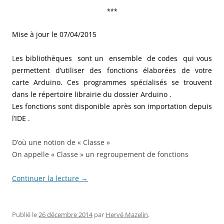
***
Mise à jour le 07/04/2015
L
es bibliothèques sont un ensemble de codes qui vous
permettent d’utiliser des fonctions élaborées de votre
carte Arduino. Ces programmes spécialisés se
trouvent
dans le répertoire librairie du dossier Arduino .
Les fonctions sont disponible après son importation depuis
l’IDE .
D’où une notion de « Classe »
On appelle « Classe » un regroupement de fonctions
Continuer la lecture
→
Publié le
26 décembre 2014
par
Hervé Mazelin
.