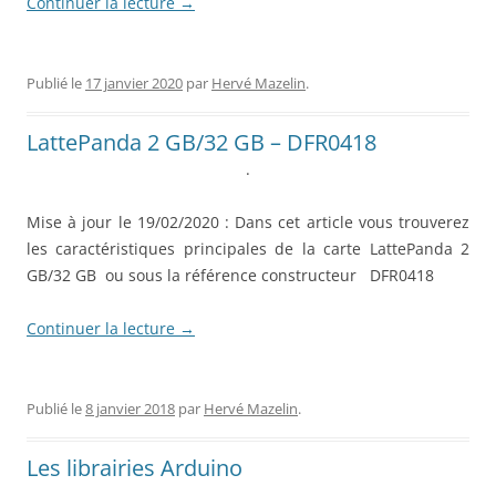
Continuer la lecture
→
Publié le
17 janvier 2020
par
Hervé Mazelin
.
LattePanda 2 GB/32 GB – DFR0418
.
Mise à jour le 19/02/2020 : Dans cet article vous trouverez
les caractéristiques principales de la carte LattePanda 2
GB/32 GB ou sous la référence constructeur DFR0418
Continuer la lecture
→
Publié le
8 janvier 2018
par
Hervé Mazelin
.
Les librairies Arduino