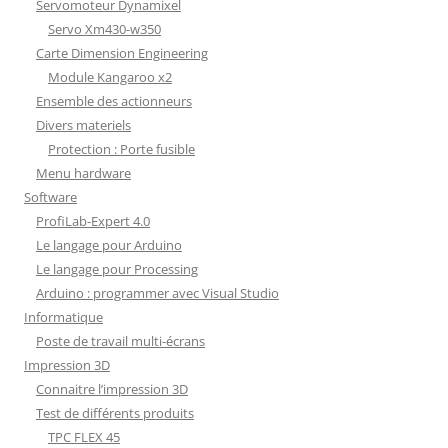
Servomoteur Dynamixel
Servo Xm430-w350
Carte Dimension Engineering
Module Kangaroo x2
Ensemble des actionneurs
Divers materiels
Protection : Porte fusible
Menu hardware
Software
ProfiLab-Expert 4.0
Le langage pour Arduino
Le langage pour Processing
Arduino : programmer avec Visual Studio
Informatique
Poste de travail multi-écrans
Impression 3D
Connaitre l’impression 3D
Test de différents produits
TPC FLEX 45