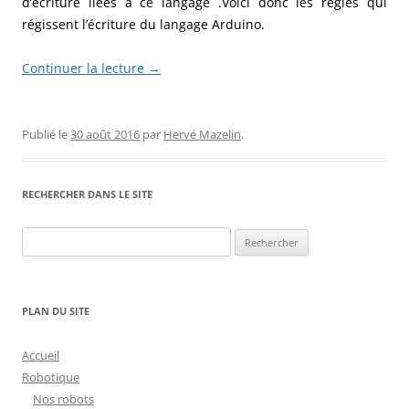
d’écriture liées à ce langage .Voici donc les règles qui
régissent l’écriture du langage Arduino.
Continuer la lecture
→
Publié le
30 août 2016
par
Hervé Mazelin
.
RECHERCHER DANS LE SITE
Rechercher :
PLAN DU SITE
Accueil
Robotique
Nos robots