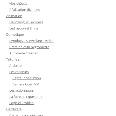
Nos châssis
Réalisation diverses
Animation
Hallowing M0 express
Led neopixel 8mm
Domotique
Synology : Surveillance vidéo
Création d’un hygromètre
Automate Crouzet
Tutoriels
Arduino
Les capteurs
Capteur de flexion
Camera OpenMV
Les actionneurs
La foire aux questions
Logiciel Profilab
Hardware
Carte microcontrôleur