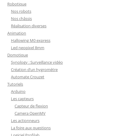
Robotique
Nos robots
Nos châssis
Réalisation diverses
Animation
Hallowing M0 express
Led neopixel 8mm
Domotique
Synology : Surveillance vidéo
Création d’un hygromètre
Automate Crouzet
Tutoriels
Arduino
Les capteurs
Capteur de flexion
Camera OpenMV
Les actionneurs
La foire aux questions
Logiciel Profilab