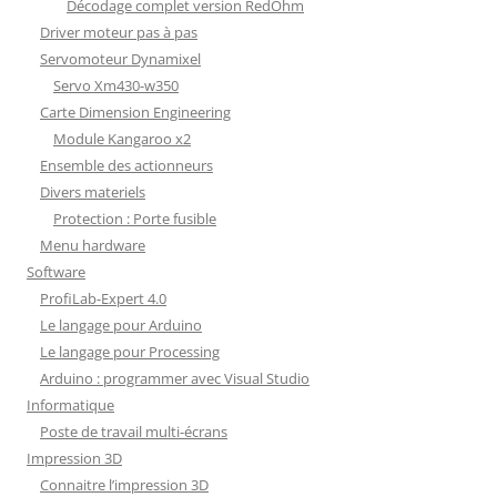
Décodage complet version RedOhm
Driver moteur pas à pas
Servomoteur Dynamixel
Servo Xm430-w350
Carte Dimension Engineering
Module Kangaroo x2
Ensemble des actionneurs
Divers materiels
Protection : Porte fusible
Menu hardware
Software
ProfiLab-Expert 4.0
Le langage pour Arduino
Le langage pour Processing
Arduino : programmer avec Visual Studio
Informatique
Poste de travail multi-écrans
Impression 3D
Connaitre l’impression 3D