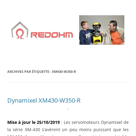
Aller
au
contenu
ARCHIVES PAR ÉTIQUETTE :
XM430-W350-R
Dynamixel XM430-W350-R
.
Mise à jour le 25/10/2019
: Les servomoteurs Dynamixel de
la série XM-430 s’avèrent un peu moins puissant que les