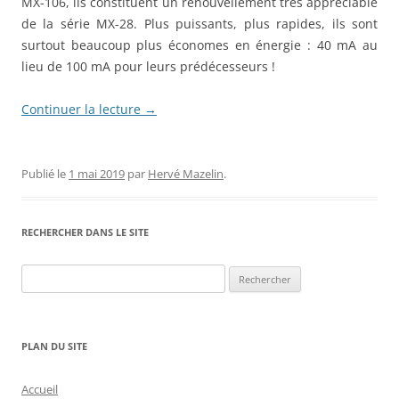
MX-106, ils constituent un renouvellement très appréciable
de la série MX-28. Plus puissants, plus rapides, ils sont
surtout beaucoup plus économes en énergie : 40 mA au
lieu de 100 mA pour leurs prédécesseurs !
Continuer la lecture
→
Publié le
1 mai 2019
par
Hervé Mazelin
.
RECHERCHER DANS LE SITE
Rechercher :
PLAN DU SITE
Accueil